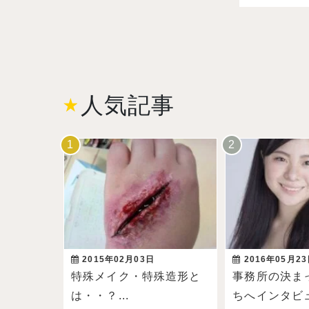
人気記事
2015年02月03日
2016年05月2
特殊メイク・特殊造形と
事務所の決ま
は・・？...
ちへインタビ