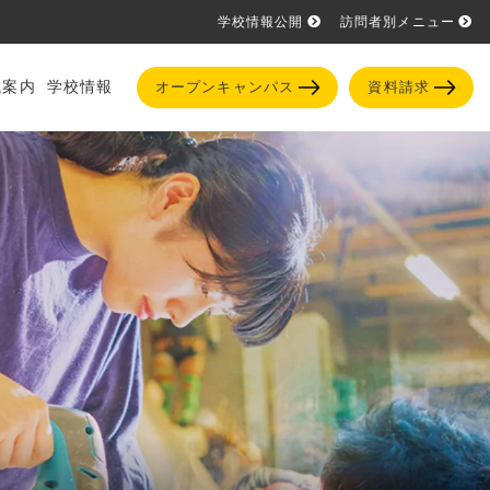
学校情報公開
訪問者別メニュー
試案内
学校情報
オープンキャンパス
資料請求