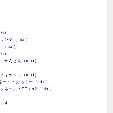
xi）
ンク（mixi）
mixi）
xi）
かんさん（mixi）
キックス（mixi）
ーム：おっくー（mixi）
ム：FC-oo2（mixi）
！
ります。