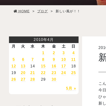
学生生活
HOME
>
ブログ
>
新しい風が！！
就職・デビュー
入試案内
2010年4月
月
火
水
木
金
土
日
20
学校情報
1
2
3
4
5
6
7
8
9
10
11
オープンキャンパス
12
13
14
15
16
17
18
19
20
21
22
23
24
25
26
27
28
29
30
訪問者別メニュー
こ
5月 »
今
ひ
新