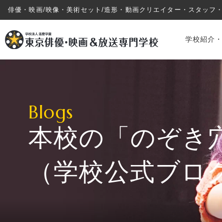
俳優・映画/映像・美術セット/造形・動画クリエイター・スタッフ
学校紹介
Blogs
本校の「のぞき
学校紹介・教育システム
（学校公式ブロ
専攻・コース紹介