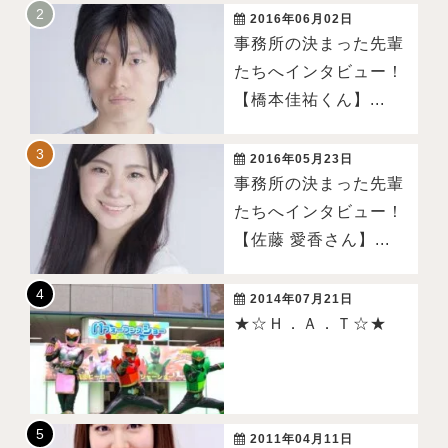
2016年06月02日
事務所の決まった先輩
たちへインタビュー！
【橋本佳祐くん】...
2016年05月23日
事務所の決まった先輩
たちへインタビュー！
【佐藤 愛香さん】...
2014年07月21日
★☆Ｈ．Ａ．Ｔ☆★
2011年04月11日