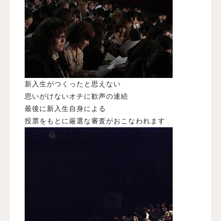
新入生がつくったと思えない
思いがけないオチに歓声の連続
最後に新入生自身による
投票をもとに厳選な審査がおこなわれます