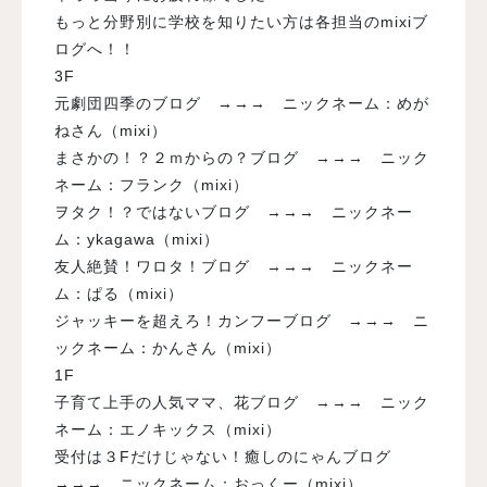
もっと分野別に学校を知りたい方は各担当のmixiブ
ログへ！！
3F
元劇団四季のブログ →→→ ニックネーム：めが
ねさん（mixi）
まさかの！？２ｍからの？ブログ →→→ ニック
ネーム：フランク（mixi）
ヲタク！？ではないブログ →→→ ニックネー
ム：ykagawa（mixi）
友人絶賛！ワロタ！ブログ →→→ ニックネー
ム：ぱる（mixi）
ジャッキーを超えろ！カンフーブログ →→→ ニ
ックネーム：かんさん（mixi）
1F
子育て上手の人気ママ、花ブログ →→→ ニック
ネーム：エノキックス（mixi）
受付は３Fだけじゃない！癒しのにゃんブログ
→→→ ニックネーム：おっくー（mixi）