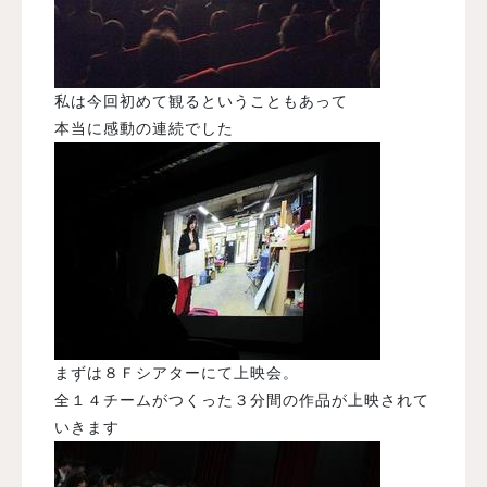
私は今回初めて観るということもあって
本当に感動の連続でした
まずは８Ｆシアターにて上映会。
全１４チームがつくった３分間の作品が上映されて
いきます