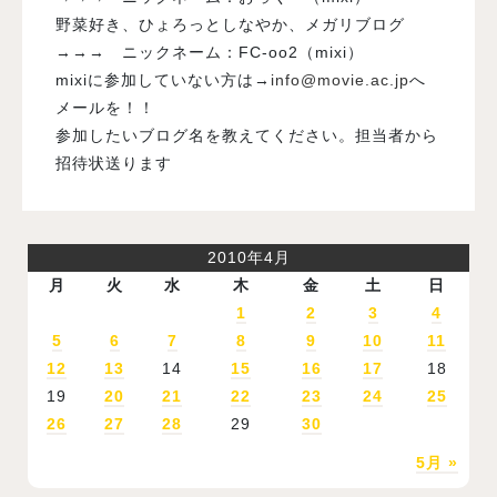
野菜好き、ひょろっとしなやか、メガリブログ
→→→ ニックネーム：FC-oo2（mixi）
mixiに参加していない方は
→
info@movie.ac.jp
へ
メールを！！
参加したいブログ名を教えてください。担当者から
招待状送ります
2010年4月
月
火
水
木
金
土
日
1
2
3
4
5
6
7
8
9
10
11
12
13
14
15
16
17
18
19
20
21
22
23
24
25
26
27
28
29
30
5月 »