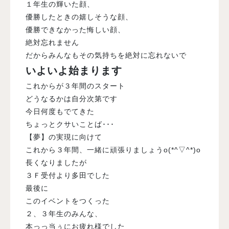
１年生の輝いた顔、
優勝したときの嬉しそうな顔、
優勝できなかった悔しい顔、
絶対忘れません
だからみんなもその気持ちを絶対に忘れないで
いよいよ始まります
これからが３年間のスタート
どうなるかは自分次第です
今日何度もでてきた
ちょっとクサいことば･･･
【夢】の実現に向けて
これから３年間、一緒に頑張りましょうo(*^▽^*)o
長くなりましたが
３Ｆ受付より多田でした
最後に
このイベントをつくった
２、３年生のみんな、
本っっ当ぅにお疲れ様でした