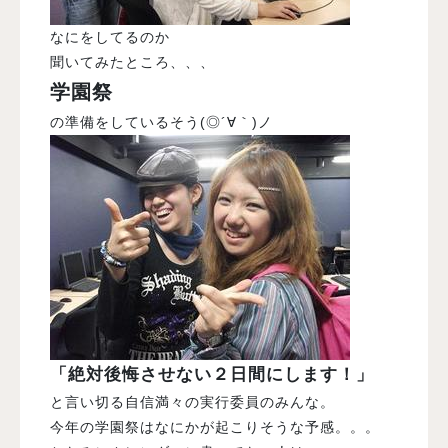
なにをしてるのか
聞いてみたところ、、、
学園祭
の準備をしているそう(◎´∀｀)ノ
「絶対後悔させない２日間にします！」
と言い切る自信満々の実行委員のみんな。
今年の学園祭はなにかが起こりそうな予感。。。