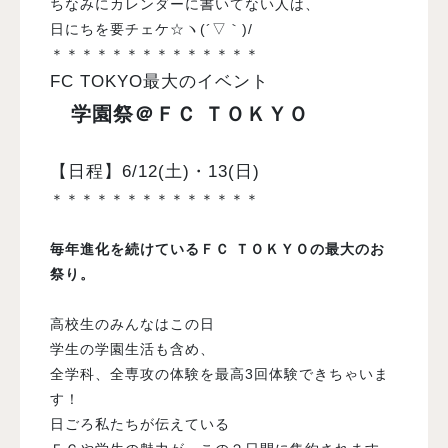
ちなみにカレンダーに書いてない人は、
日にちを要チェケ☆ヽ(´▽｀)/
＊＊＊＊＊＊＊＊＊＊＊＊＊＊
FC TOKYO最大のイベント
学園祭＠ＦＣ ＴＯＫＹＯ
【日程】6/12(土)・13(日)
＊＊＊＊＊＊＊＊＊＊＊＊＊＊
毎年進化を続けているＦＣ ＴＯＫＹＯの最大のお
祭り。
高校生のみんなはこの日
学生の学園生活も含め、
全学科、全専攻の体験を最高3回体験できちゃいま
す！
日ごろ私たちが伝えている