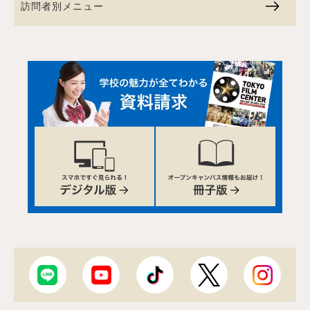
訪問者別メニュー