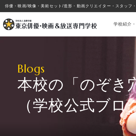
俳優・映画/映像・美術セット/造形・動画クリエイター・スタッフ
学校紹介
Blogs
本校の「のぞき
学校紹介・教育システム
（学校公式ブロ
専攻・コース紹介