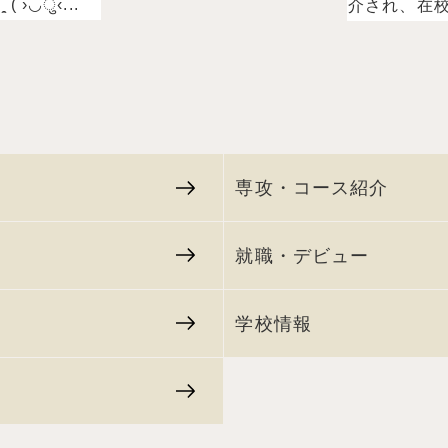
 ›◡ु‹...
介され、在校.
専攻・コース紹介
就職・デビュー
学校情報