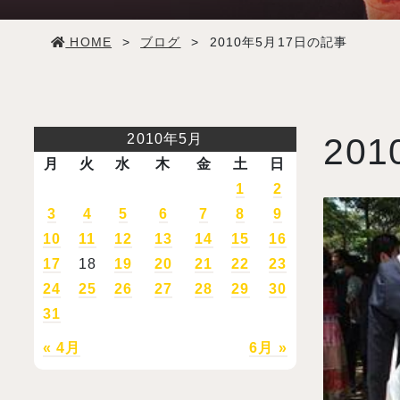
学生生活
HOME
>
ブログ
>
2010年5月17日の記事
就職・デビュー
入試案内
2010年5月
201
月
火
水
木
金
土
日
学校情報
1
2
3
4
5
6
7
8
9
10
11
12
13
14
15
16
オープンキャンパス
17
18
19
20
21
22
23
24
25
26
27
28
29
30
訪問者別メニュー
31
« 4月
6月 »