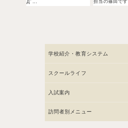
担当の篠田ですˉ̞̭ (
Дﾟ...
学校紹介・教育システム
スクールライフ
入試案内
訪問者別メニュー