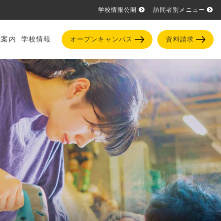
学校情報公開
訪問者別メニュー
試案内
学校情報
オープンキャンパス
資料請求