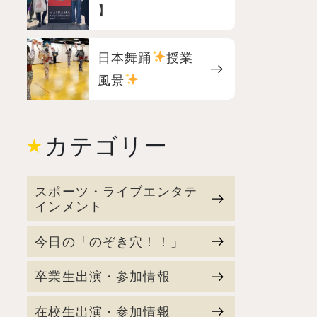
】
日本舞踊
授業
風景
カテゴリー
スポーツ・ライブエンタテ
インメント
今日の「のぞき穴！！」
卒業生出演・参加情報
在校生出演・参加情報