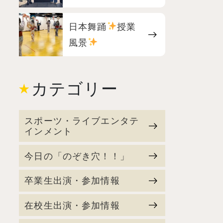
日本舞踊
授業
風景
カテゴリー
スポーツ・ライブエンタテ
インメント
今日の「のぞき穴！！」
卒業生出演・参加情報
在校生出演・参加情報