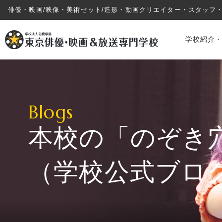
俳優・映画/映像・美術セット/造形・動画クリエイター・スタッフ
学校紹介
Blogs
本校の「のぞき
学校紹介・教育システム
（学校公式ブロ
専攻・コース紹介