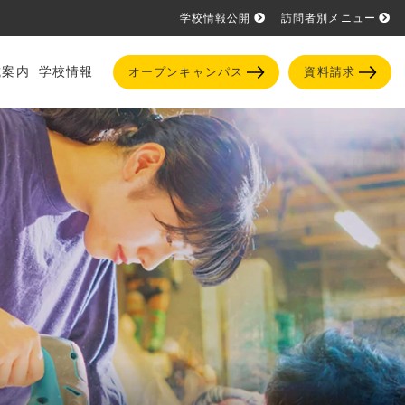
学校情報公開
訪問者別メニュー
試案内
学校情報
オープンキャンパス
資料請求