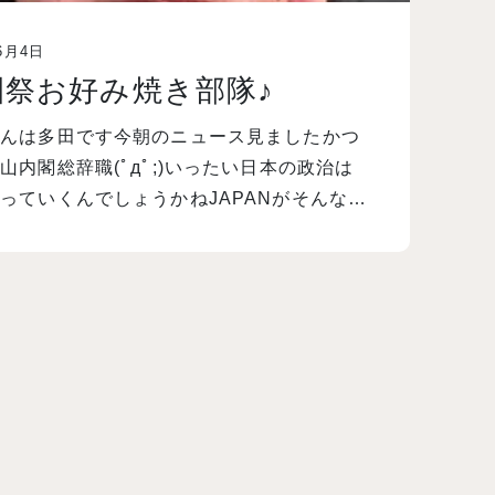
6月4日
園祭お好み焼き部隊♪
ばんは多田です今朝のニュース見ましたかつ
山内閣総辞職(ﾟдﾟ;)いったい日本の政治は
っていくんでしょうかねJAPANがそんな…