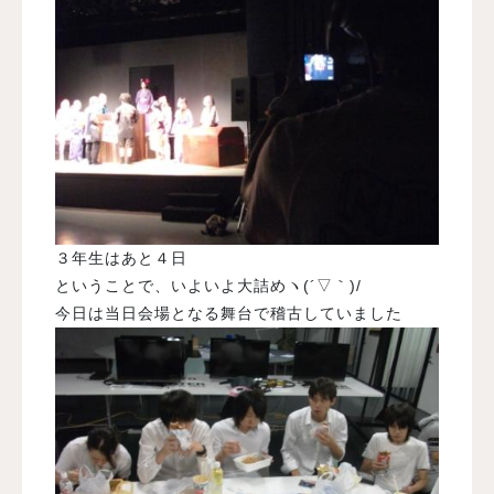
３年生はあと４日
ということで、いよいよ大詰めヽ(´▽｀)/
今日は当日会場となる舞台で稽古していました