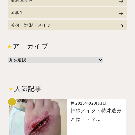
機材庫から
留学生
美術・造形・メイク
アーカイブ
人気記事
2015年02月03日
特殊メイク・特殊造形
とは・・？...