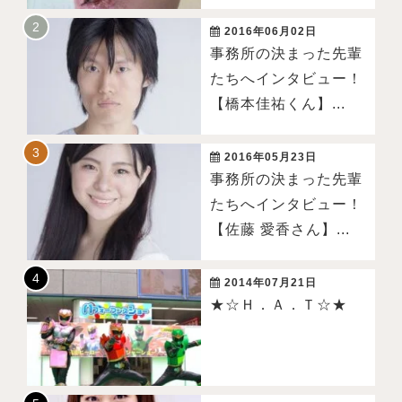
2016年06月02日
事務所の決まった先輩
たちへインタビュー！
【橋本佳祐くん】...
2016年05月23日
事務所の決まった先輩
たちへインタビュー！
【佐藤 愛香さん】...
2014年07月21日
★☆Ｈ．Ａ．Ｔ☆★