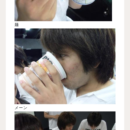
麺
メーン