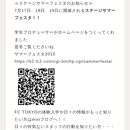
≪ステージサマーフェスタのお知らせ≫
7月17日、18日、19日に開催される
ステージサマー
フェスタ！！
学生プロデューサーがホームページをつくってくれ
ました
是非ご覧くださいね
サマーフェスタ2010
https://k2.fc2.com/cgi-bin/hp.cgi/sammerfesta/
FC TOKYO
の体験入学や日々の情報がもっと知り
たい方は
mixi
ブログへ！！
日々の何気ないスタッフの行動を知りたい方・・・