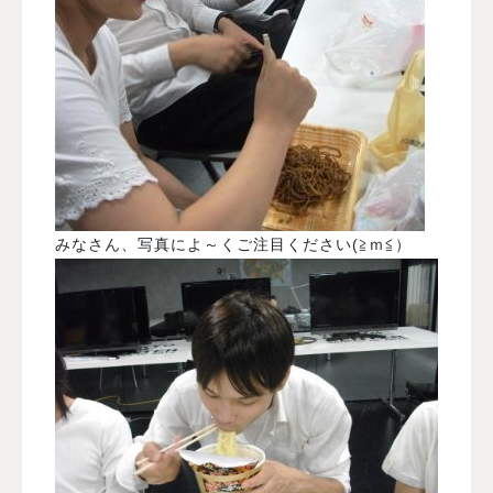
みなさん、写真によ～くご注目ください(≧ｍ≦）