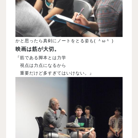
かと思ったら真剣にノートをとる姿も( ＾ω＾ )
映画は筋が大切。
『筋である脚本とは力学
視点は力点になるから
重要だけど多すぎてはいけない。』