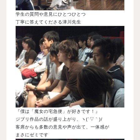
学生の質問や意見にひとつひとつ
丁寧に答えてくださる津川先生
『僕は「魔女の宅急便」が好きです！』
ジブリ作品の話が盛り上がり、ヽ(´▽｀)/
客席からも多数の意見や声が出て、一体感が
まさにゼミです