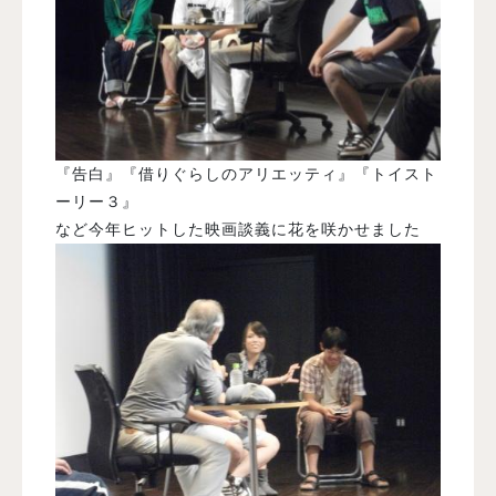
『告白』『借りぐらしのアリエッティ』『トイスト
ーリー３』
など今年ヒットした映画談義に花を咲かせました