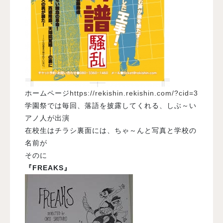
ホームページ
https://rekishin.rekishin.com/?cid=3
学園祭では毎回、落語を披露してくれる、しぶ～い
アノ人が出演
在校生はチラシ裏面には、ちゃ～んと写真と学校の
名前が
そのに
『FREAKS』