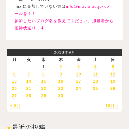
mixiに参加していない方は
info@movie.ac.jp
へメ
ールを！！
参加したいブログ名を教えてください。担当者から
招待状送ります。
2010年9月
月
火
水
木
金
土
日
1
2
3
4
5
6
7
8
9
10
11
12
13
14
15
16
17
18
19
20
21
22
23
24
25
26
27
28
29
30
« 8月
10月 »
最近の投稿