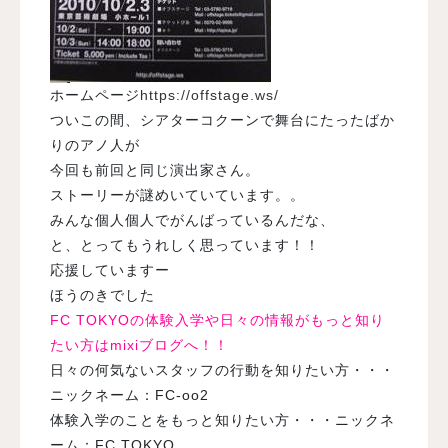
ホームページ
https://offstage.ws/
ついこの間、シアターコクーンで舞台にたったばか
りのアノ人が
今回も前回と同じ演出家さん。
ストーリーが謎めいていています。。
みんな個人個人でがんばっているんだな、
と、とってもうれしく思っています！！
応援していますー
ほうのきでした
FC TOKYOの体験入学や日々の情報がもっと知り
たい方はmixiブログへ！！
日々の何気ないスタッフの行動を知りたい方・・・
ニックネーム：FC-oo2
体験入学のことをもっと知りたい方・・・ニックネ
ーム：FC TOKYO