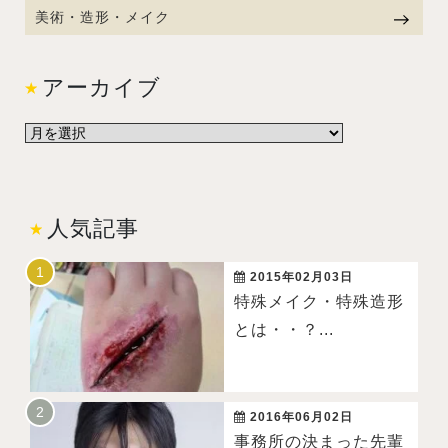
美術・造形・メイク
アーカイブ
人気記事
2015年02月03日
特殊メイク・特殊造形
とは・・？...
2016年06月02日
事務所の決まった先輩