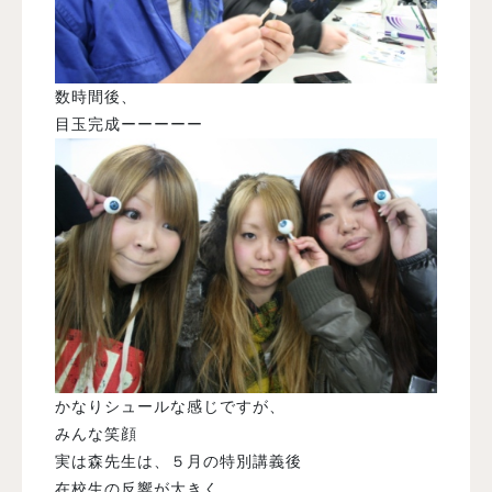
数時間後、
目玉完成ーーーーー
かなりシュールな感じですが、
みんな笑顔
実は森先生は、５月の特別講義後
在校生の反響が大きく、