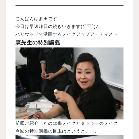
入試案内
こんばんは多田です
今日は早速昨日の続きいきます(*ﾟ▽ﾟ)ﾉ
ハリウッドで活躍するメイクアップアーティスト
学校情報
森先生の特別講義
オープンキャンパス
訪問者別メニュー
前回ご紹介したのは傷メイクとタトゥーのメイク
今回の特別講義の目玉はというと、、、