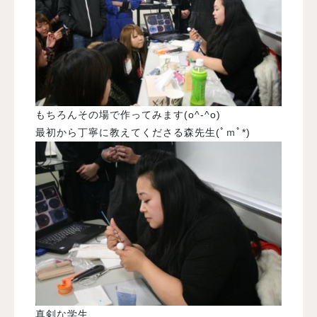
もちろんその場で作ってみます(o^-^o)
最初から丁寧に教えてくださる森先生(ﾟｍﾟ*)
真剣な学生