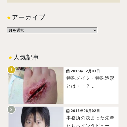
アーカイブ
人気記事
2015年02月03日
特殊メイク・特殊造形
とは・・？...
2016年06月02日
事務所の決まった先輩
たちへインタビュー！