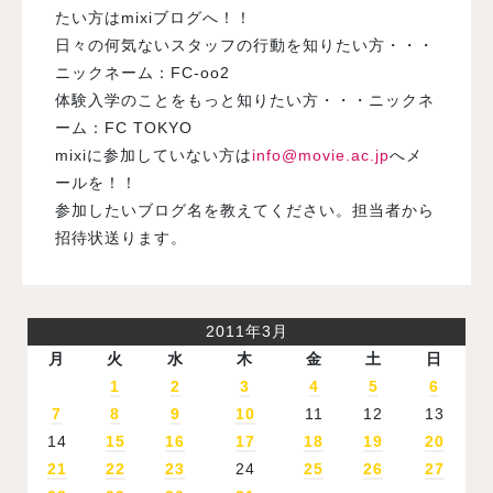
たい方はmixiブログへ！！
日々の何気ないスタッフの行動を知りたい方・・・
ニックネーム：FC-oo2
体験入学のことをもっと知りたい方・・・ニックネ
ーム：FC TOKYO
mixiに参加していない方は
info@movie.ac.jp
へメ
ールを！！
参加したいブログ名を教えてください。担当者から
招待状送ります。
2011年3月
月
火
水
木
金
土
日
1
2
3
4
5
6
7
8
9
10
11
12
13
14
15
16
17
18
19
20
21
22
23
24
25
26
27