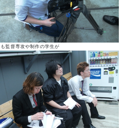
優も監督専攻や制作の学生が