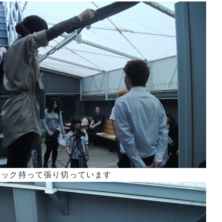
ポック持って張り切っています