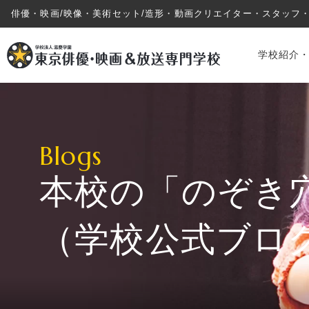
俳優・映画/映像・美術セット/造形・動画クリエイター・スタッフ
学校紹介
Blogs
本校の「のぞき
学校紹介・教育システム
（学校公式ブロ
専攻・コース紹介