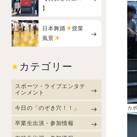
】
日本舞踊
授業
風景
カテゴリー
スポーツ・ライブエンタテ
インメント
今日の「のぞき穴！！」
カ
卒業生出演・参加情報