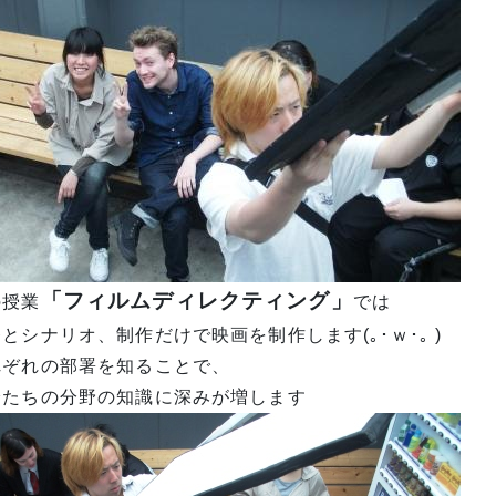
「フィルムディレクティング」
の授業
では
とシナリオ、制作だけで映画を制作します(｡･ｗ･｡ )
れぞれの部署を知ることで、
分たちの分野の知識に深みが増します