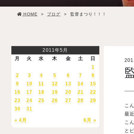
学生生活
HOME
>
ブログ
>
監督まつり！！！
就職・デビュー
入試案内
2011年5月
月
火
水
木
金
土
日
20
学校情報
1
2
3
4
5
6
7
8
オープンキャンパス
9
10
11
12
13
14
15
16
17
18
19
20
21
22
23
24
25
26
27
28
29
訪問者別メニュー
こ
30
31
最近
« 4月
6月 »
こ
とピ