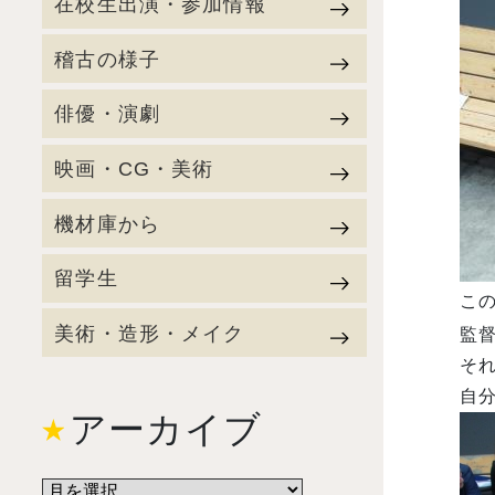
在校生出演・参加情報
稽古の様子
俳優・演劇
映画・CG・美術
機材庫から
留学生
こ
美術・造形・メイク
監督
そ
自
アーカイブ