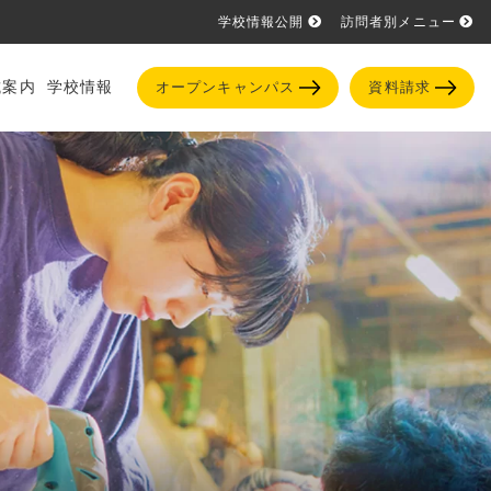
学校情報公開
訪問者別メニュー
試案内
学校情報
オープンキャンパス
資料請求