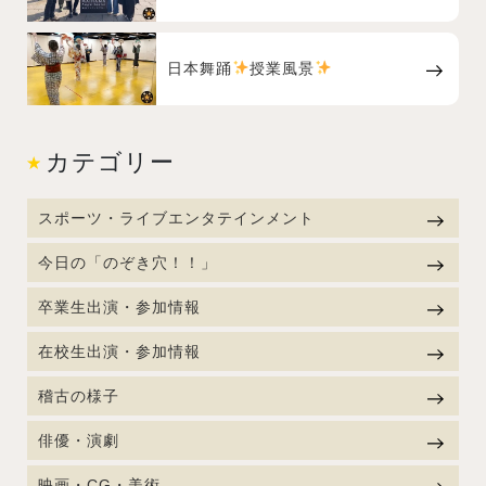
日本舞踊
授業風景
カテゴリー
スポーツ・ライブエンタテインメント
今日の「のぞき穴！！」
卒業生出演・参加情報
在校生出演・参加情報
稽古の様子
俳優・演劇
映画・CG・美術