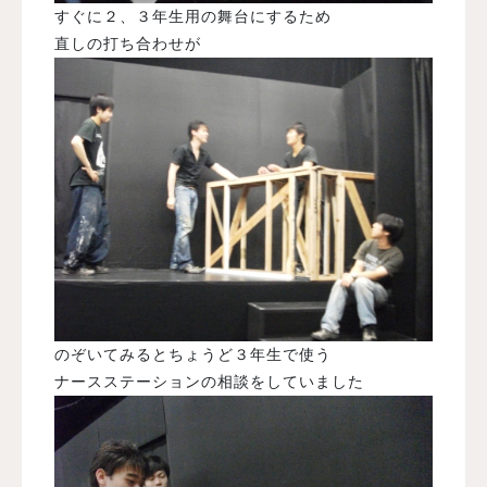
すぐに２、３年生用の舞台にするため
直しの打ち合わせが
のぞいてみるとちょうど３年生で使う
ナースステーションの相談をしていました