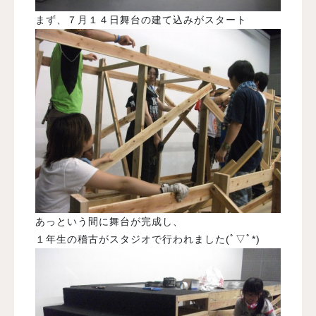
まず、７月１４日舞台の建て込みがスタート
あっという間に舞台が完成し、
１年生の稽古がスタジオで行われました(ﾟ▽ﾟ*)