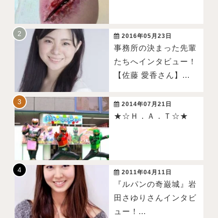
2016年05月23日
事務所の決まった先輩
たちへインタビュー！
【佐藤 愛香さん】...
2014年07月21日
★☆Ｈ．Ａ．Ｔ☆★
2011年04月11日
『ルパンの奇巌城』岩
田さゆりさんインタビ
ュー！...