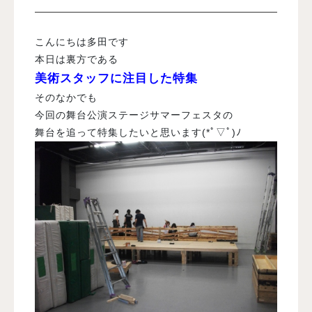
入試案内
こんにちは多田です
本日は裏方である
美術スタッフに注目した特集
学校情報
そのなかでも
今回の舞台公演ステージサマーフェスタの
オープンキャンパス
舞台を追って特集したいと思います(*ﾟ▽ﾟ)ﾉ
訪問者別メニュー