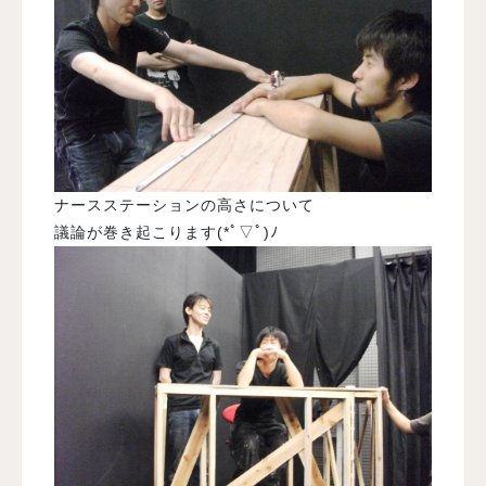
ナースステーションの高さについて
議論が巻き起こります(*ﾟ▽ﾟ)ﾉ