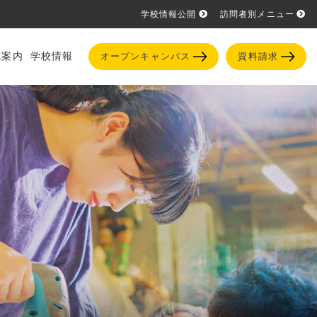
学校情報公開
訪問者別メニュー
試案内
学校情報
オープンキャンパス
資料請求