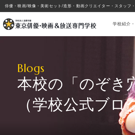
俳優・映画/映像・美術セット/造形・動画クリエイター・スタッフ
学校紹介
Blogs
本校の「のぞき
学校紹介・教育システム
（学校公式ブロ
専攻・コース紹介