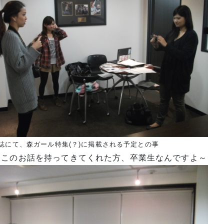
誌にて、森ガール特集(？)に掲載される予定との事
はこのお話を持ってきてくれた方、卒業生なんですよ～