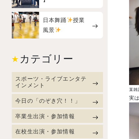
日本舞踊
授業
風景
カテゴリー
スポーツ・ライブエンタテ
インメント
某雑
実
今日の「のぞき穴！！」
卒業生出演・参加情報
在校生出演・参加情報