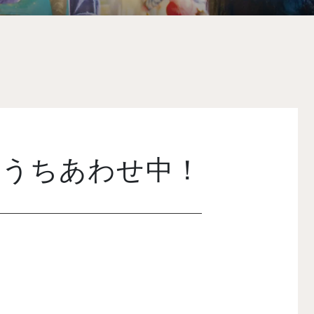
影うちあわせ中！