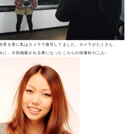
光景を更に私はカメラで激写してました。カメラがたくさん…
みに…今回掲載される事になったこちらの俳優科の二人↓