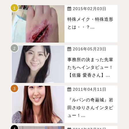
2015年02月03日
特殊メイク・特殊造形
とは・・？...
2016年05月23日
事務所の決まった先輩
たちへインタビュー！
【佐藤 愛香さん】...
2011年04月11日
『ルパンの奇巌城』岩
田さゆりさんインタビ
ュー！...