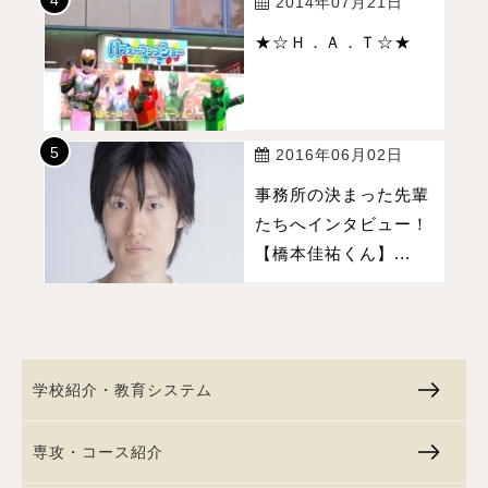
2014年07月21日
★☆Ｈ．Ａ．Ｔ☆★
2016年06月02日
事務所の決まった先輩
たちへインタビュー！
【橋本佳祐くん】...
学校紹介・教育システム
専攻・コース紹介