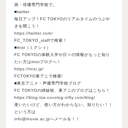
画・俳優専門学校で。
■twitter
毎日アップ！FC TOKYOのリアルタイムのつぶや
きを聞こう！
https://twitter.com/
FC_TOKYO_staffで検索！
■mixi（ミクシィ）
FC TOKYOの体験入学や日々の情報がもっと知り
たい方はmixiブログへ！
https://mixi.jp/
FCTOKYO東アニで検索!
■東京アニメ・声優専門学校ブログ
FC TOKYOの姉妹校、東アニのブログはこちら！
https://blog-tsa.cocolog-nifty.com/blog/
使いたいけど、使い方がわからない。知りたい！！
という方は
info@movie.ac.jp
へメールを！！