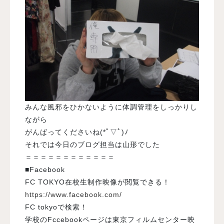
みんな風邪をひかないように体調管理をしっかりし
ながら
がんばってくださいね(*ﾟ▽ﾟ)ﾉ
それでは今日のブログ担当は山形でした
＝＝＝＝＝＝＝＝＝＝＝＝
■Facebook
FC TOKYO在校生制作映像が閲覧できる！
https://www.facebook.com/
FC tokyoで検索！
学校のFccebookページは東京フィルムセンター映