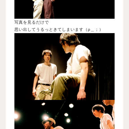
写真を見るだけで
思い出してうるっときてしまいます（ρ＿；）