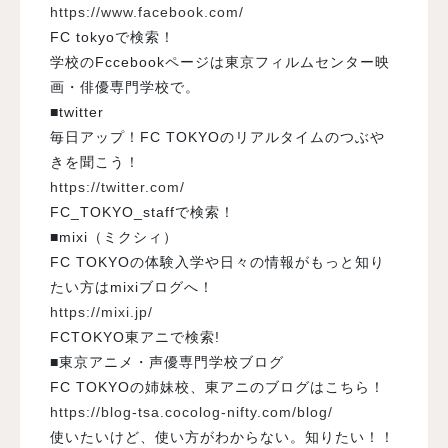
https://www.facebook.com/
FC tokyoで検索！
学校のFccebookページは東京フィルムセンター映
画・俳優専門学校で。
■twitter
毎日アップ！FC TOKYOのリアルタイムのつぶや
きを聞こう！
https://twitter.com/
FC_TOKYO_staffで検索！
■mixi（ミクシィ）
FC TOKYOの体験入学や日々の情報がもっと知り
たい方はmixiブログへ！
https://mixi.jp/
FCTOKYO東アニで検索!
■東京アニメ・声優専門学校ブログ
FC TOKYOの姉妹校、東アニのブログはこちら！
https://blog-tsa.cocolog-nifty.com/blog/
使いたいけど、使い方がわからない。知りたい！！