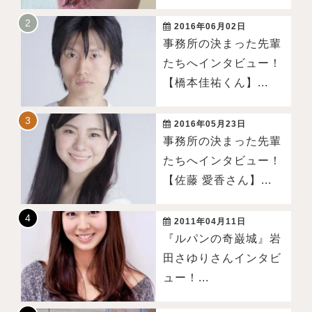
2016年06月02日
事務所の決まった先輩
たちへインタビュー！
【橋本佳祐くん】...
2016年05月23日
事務所の決まった先輩
たちへインタビュー！
【佐藤 愛香さん】...
2011年04月11日
『ルパンの奇巌城』岩
田さゆりさんインタビ
ュー！...