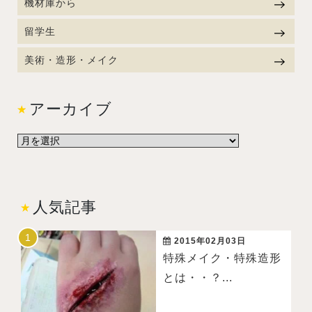
機材庫から
留学生
美術・造形・メイク
アーカイブ
人気記事
2015年02月03日
特殊メイク・特殊造形
とは・・？...