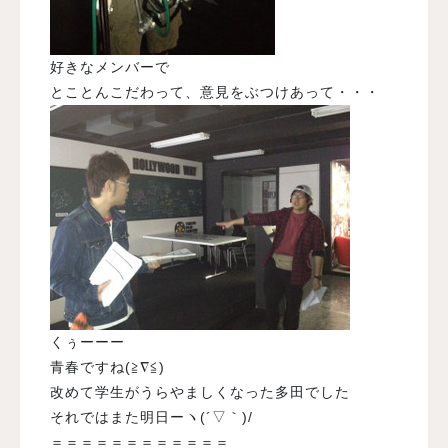
好きなメンバーで
とことんこだわって、意見をぶつけあって・・・
くぅーーー
青春ですね(≧∇≦)
改めて学生がうらやましくなった多田でした
それではまた明日ーヽ(´▽｀)/
＝＝＝＝＝＝＝＝＝＝＝＝