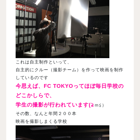
これは自主制作といって、
自主的にクルー（撮影チーム）を作って映画を制作
しているのです
今思えば、FC TOKYOってほぼ毎日学校の
どこかしらで、
学生の撮影が行われています(≧
ｍ≦）
その数、なんと年間２００本
映画を撮影しまくる学校