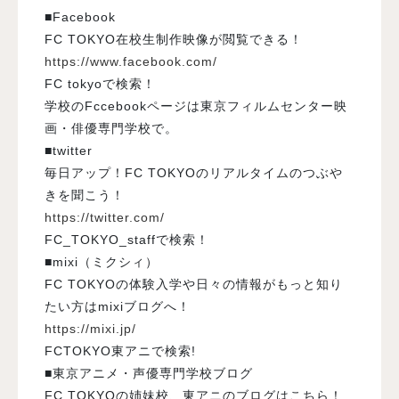
■Facebook
FC TOKYO在校生制作映像が閲覧できる！
https://www.facebook.com/
FC tokyoで検索！
学校のFccebookページは東京フィルムセンター映
画・俳優専門学校で。
■twitter
毎日アップ！FC TOKYOのリアルタイムのつぶや
きを聞こう！
https://twitter.com/
FC_TOKYO_staffで検索！
■mixi（ミクシィ）
FC TOKYOの体験入学や日々の情報がもっと知り
たい方はmixiブログへ！
https://mixi.jp/
FCTOKYO東アニで検索!
■東京アニメ・声優専門学校ブログ
FC TOKYOの姉妹校、東アニのブログはこちら！