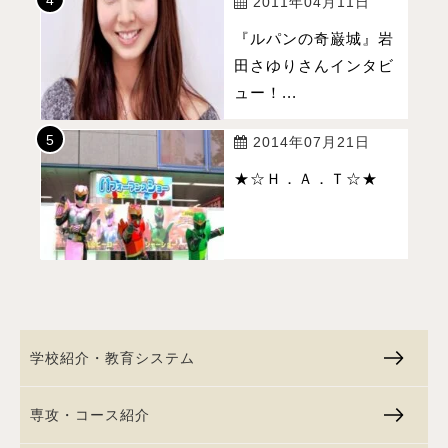
2011年04月11日
『ルパンの奇巌城』岩
田さゆりさんインタビ
ュー！...
2014年07月21日
★☆Ｈ．Ａ．Ｔ☆★
学校紹介・教育システム
専攻・コース紹介