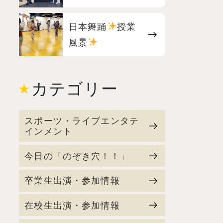
日本舞踊
授業
風景
カテゴリー
スポーツ・ライブエンタテ
インメント
今日の「のぞき穴！！」
卒業生出演・参加情報
在校生出演・参加情報