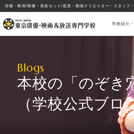
俳優・映画/映像・美術セット/造形・動画クリエイター・スタッフ
学校紹介
Blogs
本校の「のぞき
学校紹介・教育システム
（学校公式ブロ
専攻・コース紹介