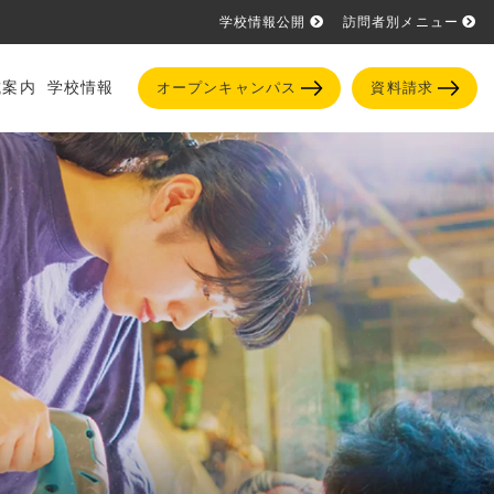
学校情報公開
訪問者別メニュー
試案内
学校情報
オープンキャンパス
資料請求