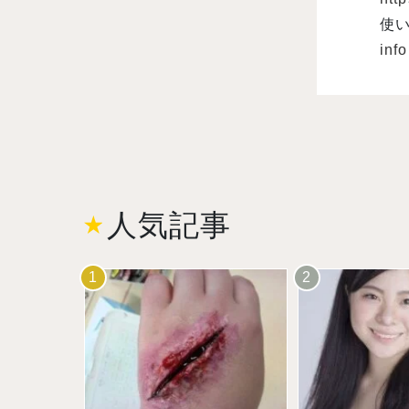
使
inf
人気記事