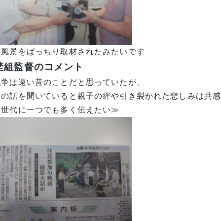
影風景をばっちり取材されたみたいです
埜組監督のコメント
戦争は遠い昔のことだと思っていたが、
族の話を聞いていると親子の絆や引き裂かれた悲しみは共
い世代に一つでも多く伝えたい≫