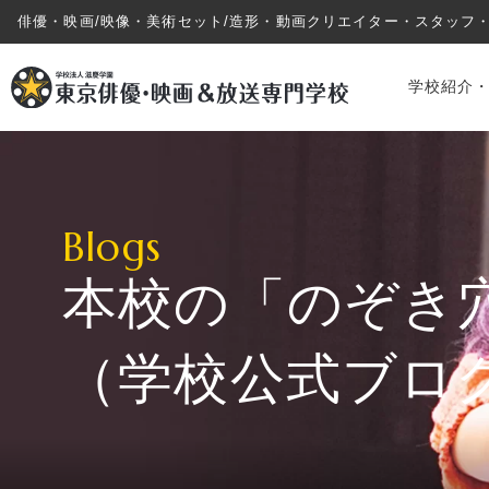
俳優・映画/映像・美術セット/造形・動画クリエイター・スタッフ
学校紹介
Blogs
本校の「のぞき
学校紹介・教育システム
（学校公式ブロ
専攻・コース紹介