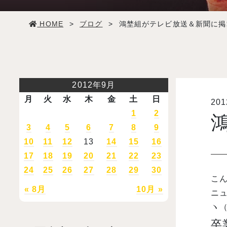
学生生活
HOME
>
ブログ
>
鴻埜組がテレビ放送＆新聞に掲
就職・デビュー
入試案内
2012年9月
月
火
水
木
金
土
日
20
学校情報
1
2
3
4
5
6
7
8
9
オープンキャンパス
10
11
12
13
14
15
16
17
18
19
20
21
22
23
24
25
26
27
28
29
30
訪問者別メニュー
こ
« 8月
10月 »
ニ
ヽ（
卒