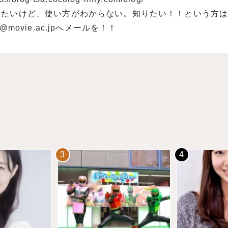
いたいけど、使い方がわからない。知りたい！！という方
o@movie.ac.jp
へメールを！！