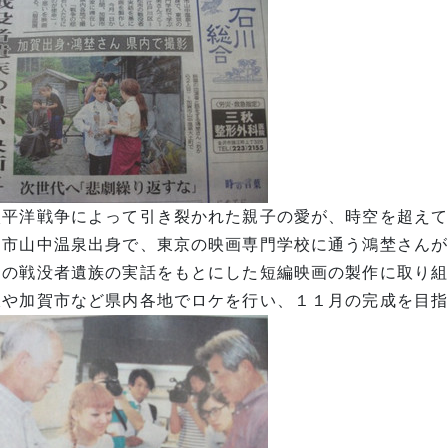
太平洋戦争によって引き裂かれた親子の愛が、時空を超え
賀市山中温泉出身で、東京の映画専門学校に通う鴻埜さん
内の戦没者遺族の実話をもとにした短編映画の製作に取り
沢や加賀市など県内各地でロケを行い、１１月の完成を目