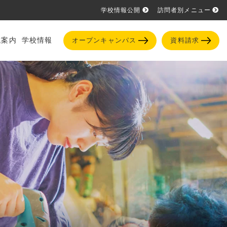
学校情報公開
訪問者別メニュー
試案内
学校情報
オープンキャンパス
資料請求