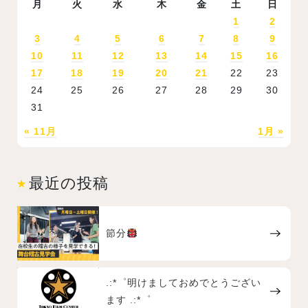
月
火
水
木
金
土
日
1
2
3
4
5
6
7
8
9
10
11
12
13
14
15
16
17
18
19
20
21
22
23
24
25
26
27
28
29
30
31
« 11月
1月 »
最近の投稿
節分
.:*゜明けましておめでとうござい
ます .:*゜