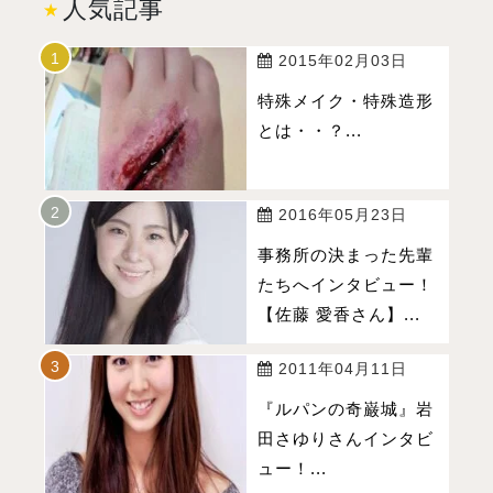
人気記事
2015年02月03日
特殊メイク・特殊造形
とは・・？...
2016年05月23日
事務所の決まった先輩
たちへインタビュー！
【佐藤 愛香さん】...
2011年04月11日
『ルパンの奇巌城』岩
田さゆりさんインタビ
ュー！...