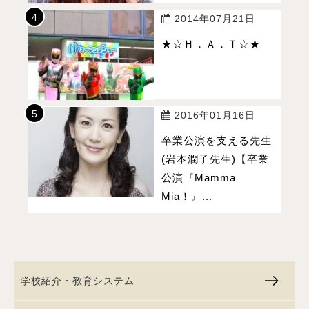
2014年07月21日
★☆Ｈ．Ａ．Ｔ☆★
2016年01月16日
卒業公演を支える先生
(岩本潤子先生)【卒業
公演『Mamma
Mia！』...
学校紹介・教育システム