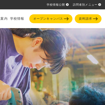
学校情報公開
訪問者別メニュー
試案内
学校情報
オープンキャンパス
資料請求