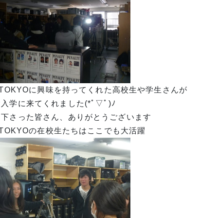
 TOKYOに興味を持ってくれた高校生や学生さんが
入学に来てくれました(*ﾟ▽ﾟ)ﾉ
て下さった皆さん、ありがとうございます
 TOKYOの在校生たちはここでも大活躍