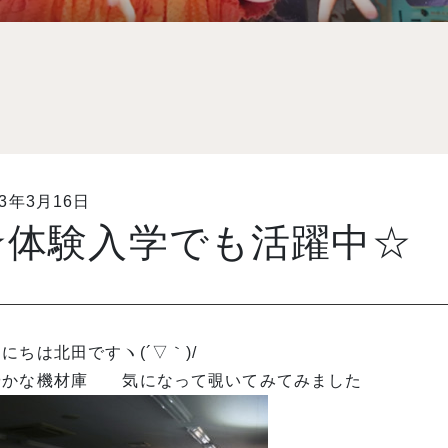
13年3月16日
☆体験入学でも活躍中☆
にちは北田ですヽ(´▽｀)/
やかな機材庫 気になって覗いてみてみました