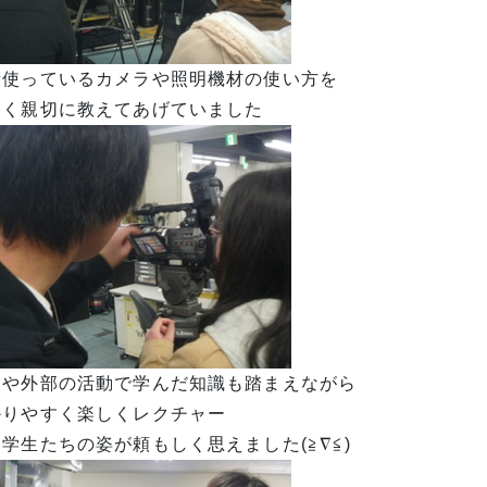
段使っているカメラや照明機材の使い方を
しく親切に教えてあげていました
業や外部の活動で学んだ知識も踏まえながら
かりやすく楽しくレクチャー
学生たちの姿が頼もしく思えました(≧∇≦)