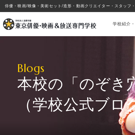
俳優・映画/映像・美術セット/造形・動画クリエイター・スタッフ
学校紹介
Blogs
本校の「のぞき
学校紹介・教育システム
（学校公式ブロ
専攻・コース紹介