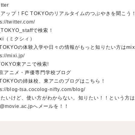
tter
アップ！FC TOKYOのリアルタイムのつぶやきを聞こう
s://twitter.com/
_TOKYO_staffで検索！
ixi（ミクシィ）
 TOKYOの体験入学や日々の情報がもっと知りたい方はmi
s://mixi.jp/
TOKYO東アニで検索!
東京アニメ・声優専門学校ブログ
 TOKYOの姉妹校、東アニのブログはこちら！
s://blog-tsa.cocolog-nifty.com/blog/
いたいけど、使い方がわからない。知りたい！！という方
o@movie.ac.jp
へメールを！！