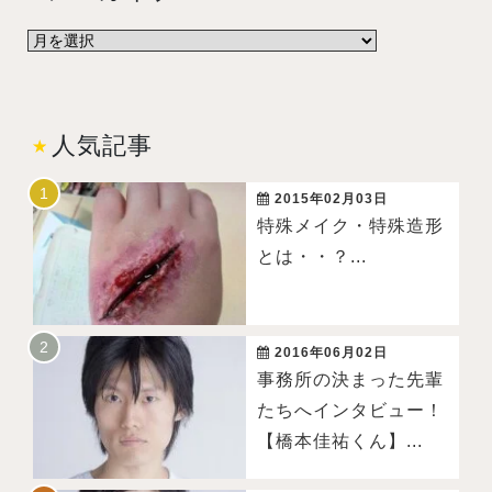
人気記事
2015年02月03日
特殊メイク・特殊造形
とは・・？...
2016年06月02日
事務所の決まった先輩
たちへインタビュー！
【橋本佳祐くん】...