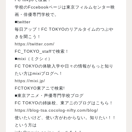
学校のFccebookページは東京フィルムセンター映
画・俳優専門学校で。
■twitter
毎日アップ！FC TOKYOのリアルタイムのつぶや
きを聞こう！
https://twitter.com/
FC_TOKYO_staffで検索！
■mixi（ミクシィ）
FC TOKYOの体験入学や日々の情報がもっと知り
たい方はmixiブログへ！
https://mixi.jp/
FCTOKYO東アニで検索!
■東京アニメ・声優専門学校ブログ
FC TOKYOの姉妹校、東アニのブログはこちら！
https://blog-tsa.cocolog-nifty.com/blog/
使いたいけど、使い方がわからない。知りたい！！
という方は