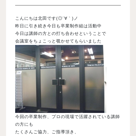
入試案内
こんにちは北田です(◎´∀｀)ノ
昨日に引き続き今日も卒業制作組は活動中
今日は講師の方との打ち合わせということで
学校情報
会議室をちょこっと覗かせてもらいました
オープンキャンパス
訪問者別メニュー
今回の卒業制作、プロの現場で活躍されている講師
の方にも
たくさんご協力、ご指導頂き、