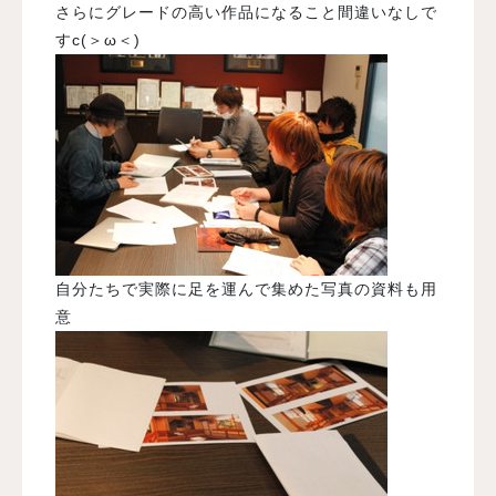
さらにグレードの高い作品になること間違いなしで
すc(＞ω＜)ゞ
自分たちで実際に足を運んで集めた写真の資料も用
意