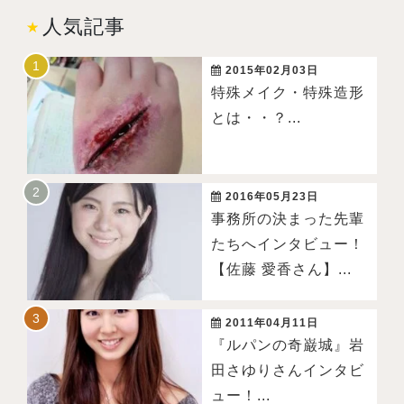
人気記事
2015年02月03日
特殊メイク・特殊造形
とは・・？...
2016年05月23日
事務所の決まった先輩
たちへインタビュー！
【佐藤 愛香さん】...
2011年04月11日
『ルパンの奇巌城』岩
田さゆりさんインタビ
ュー！...