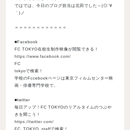
ではでは、今日のブログ担当は北田でした～(◎´∀
｀)ノ
＝＝＝＝＝＝＝＝＝＝＝＝
■Facebook
FC TOKYO在校生制作映像が閲覧できる！
https://www.facebook.com/
FC
tokyoで検索！
学校のFccebookページは東京フィルムセンター映
画・俳優専門学校で。
■twitter
毎日アップ！FC TOKYOのリアルタイムのつぶや
きを聞こう！
https://twitter.com/
FC_TOKYO_staffで検索！