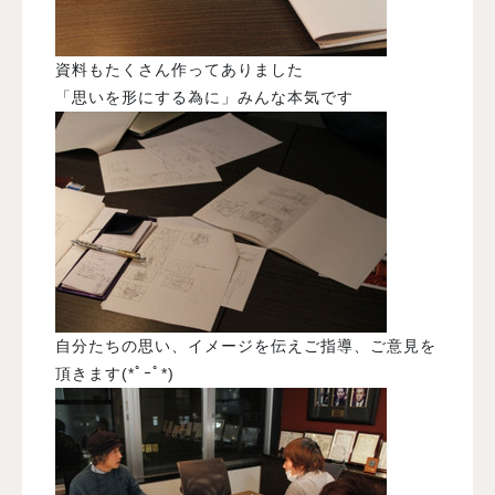
資料もたくさん作ってありました
「思いを形にする為に」みんな本気です
自分たちの思い、イメージを伝えご指導、ご意見を
頂きます(*ﾟｰﾟ*)