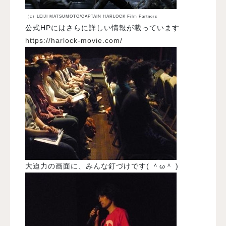
（c）LEIJI MATSUMOTO/CAPTAIN HARLOCK Film Partners
公式HPにはさらに詳しい情報が載っています
https://harlock-movie.com/
大迫力の画面に、みんな釘づけです( ＾ω＾ )