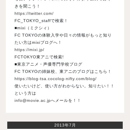
きを聞こう！
https://twitter.com/
FC_TOKYO_staffで検索！
■mixi（ミクシィ）
FC TOKYOの体験入学や日々の情報がもっと知り
たい方はmixiブログへ！
https://mixi.jp/
FCTOKYO東アニで検索!
■東京アニメ・声優専門学校ブログ
FC TOKYOの姉妹校、東アニのブログはこちら！
https://blog-tsa.cocolog-nifty.com/blog/
使いたいけど、使い方がわからない。知りたい！！
という方は
info@movie.ac.jp
へメールを！！
2013年7月