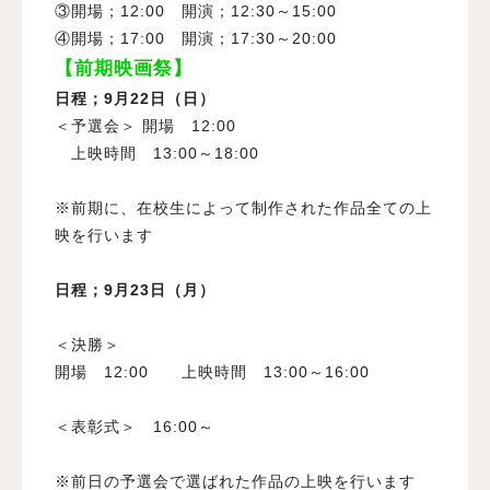
③開場；
12:00
開演；
12:30
～
15:00
④開場；
17:00
開演；
17:30
～
20:00
【前期映画祭】
日程；
9
月22日（日）
＜予選会＞ 開場
12:00
上映時間
13:00
～
18:00
※前期に、在校生によって制作された作品全ての上
映を行います
日程；
9
月23日（月）
＜決勝＞
開場
12:00
上映時間
13:00
～
16:00
＜表彰式＞
16:00
～
※前日の予選会で選ばれた作品の上映を行います