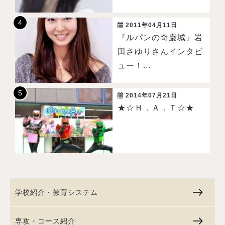
2011年04月11日
『ルパンの奇巌城』岩
田さゆりさんインタビ
ュー！...
2014年07月21日
★☆Ｈ．Ａ．Ｔ☆★
学校紹介・教育システム
専攻・コース紹介