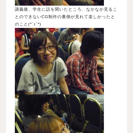
講義後、学生に話を聞いたところ、なかなか見るこ
とのできないCG制作の裏側が見れて楽しかったと
のこと(*´ｪ`*)