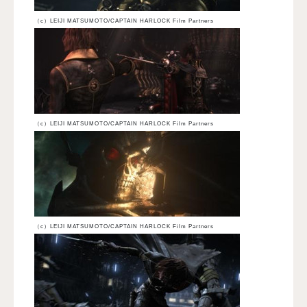
（c）LEIJI MATSUMOTO/CAPTAIN HARLOCK Film Partners
（c）LEIJI MATSUMOTO/CAPTAIN HARLOCK Film Partners
（c）LEIJI MATSUMOTO/CAPTAIN HARLOCK Film Partners