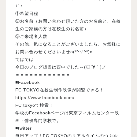
ﾉﾞ♪
①希望日程
②お名前（お問い合わせ頂いた方のお名前と、在校
生のご家族の方は在校生のお名前）
③ご来場者人数
その他、気になることがございましたら、お気軽に
お問い合わせくださいませo(*^▽^*)o
ではでは
今日のブログ担当は西中でした～(◎´∀｀)ノ
＝＝＝＝＝＝＝＝＝＝＝＝
■Facebook
FC TOKYO在校生制作映像が閲覧できる！
https://www.facebook.com/
FC tokyoで検索！
学校のFccebookページは東京フィルムセンター映
画・俳優専門学校で。
■twitter
毎日アップ！FC TOKYOのリアルタイムのつぶや