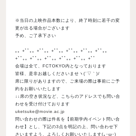
※当日の上映作品本数により、終了時刻に若干の変
更が出る場合がございます
予め、ご了承下さい
｡。+ﾟﾟ｡。+ﾟﾟ｡。+ﾟﾟ｡。+ﾟﾟ｡。+ﾟﾟ｡。+ﾟﾟ｡。
+ﾟﾟ｡。+ﾟﾟ｡。+ﾟﾟ｡。+ﾟﾟ｡。+ﾟﾟ｡。+ﾟﾟ
会場は全て、FCTOKYO内となっております
皆様、是非お越しくださいませヽ(´▽｀)/
席に限りがありますので、ご来場の際は事前にご予
約をお願いいたします
↓↓席の空き状況など、こちらのアドレスでも問い合
わせを受け付けております
uketsuke@movie.ac.jp
問い合わせの際は件名を【前期学内イベント問い合
わせ】とし、下記の3点を明記の上、問い合わせ下
さいますよう、よろしくお願いいたします(｡･ω･)