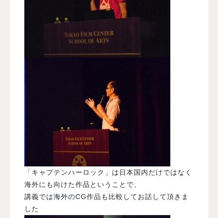
「キャプテンハーロック」は日本国内だけではなく
海外にも向けた作品ということで、
講義では海外のCG作品も比較してお話して頂きま
した