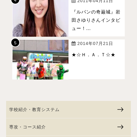
2011年04月11日
『ルパンの奇巌城』岩
田さゆりさんインタビ
ュー！...
2014年07月21日
★☆Ｈ．Ａ．Ｔ☆★
学校紹介・教育システム
専攻・コース紹介