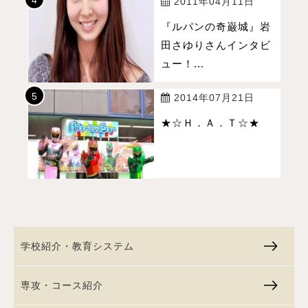
2011年04月11日
『ルパンの奇巌城』岩
田さゆりさんインタビ
ュー！...
2014年07月21日
★☆Ｈ．Ａ．Ｔ☆★
学校紹介・教育システム
専攻・コース紹介