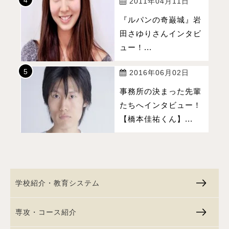
2011年04月11日
『ルパンの奇巌城』岩
田さゆりさんインタビ
ュー！...
2016年06月02日
事務所の決まった先輩
たちへインタビュー！
【橋本佳祐くん】...
学校紹介・教育システム
専攻・コース紹介