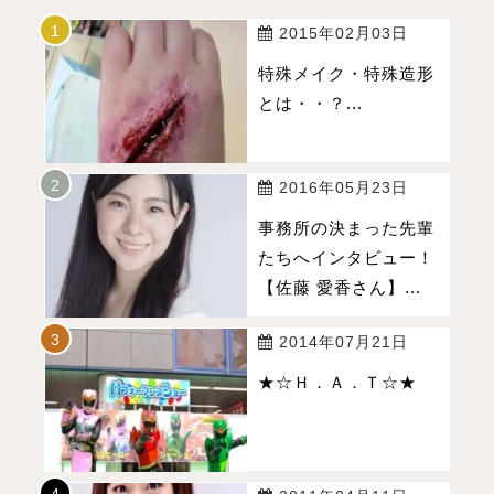
2015年02月03日
特殊メイク・特殊造形
とは・・？...
2016年05月23日
事務所の決まった先輩
たちへインタビュー！
【佐藤 愛香さん】...
2014年07月21日
★☆Ｈ．Ａ．Ｔ☆★