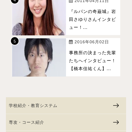
2011年04月11日
『ルパンの奇巌城』岩
田さゆりさんインタビ
ュー！...
2016年06月02日
事務所の決まった先輩
たちへインタビュー！
【橋本佳祐くん】...
学校紹介・教育システム
専攻・コース紹介