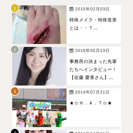
2015年02月03日
特殊メイク・特殊造形
とは・・？...
2016年05月23日
事務所の決まった先輩
たちへインタビュー！
【佐藤 愛香さん】...
2014年07月21日
★☆Ｈ．Ａ．Ｔ☆★