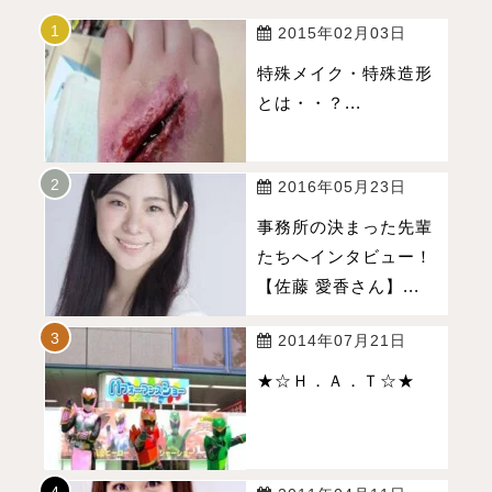
2015年02月03日
特殊メイク・特殊造形
とは・・？...
2016年05月23日
事務所の決まった先輩
たちへインタビュー！
【佐藤 愛香さん】...
2014年07月21日
★☆Ｈ．Ａ．Ｔ☆★