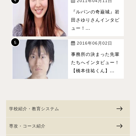
2011年04月11日
『ルパンの奇巌城』岩
田さゆりさんインタビ
ュー！...
2016年06月02日
事務所の決まった先輩
たちへインタビュー！
【橋本佳祐くん】...
学校紹介・教育システム
専攻・コース紹介