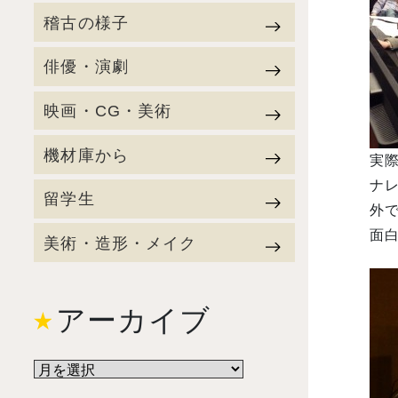
稽古の様子
俳優・演劇
映画・CG・美術
機材庫から
実
ナレ
留学生
外で
面白
美術・造形・メイク
アーカイブ