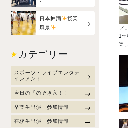
日本舞踊
授業
風景
プ
1年
楽し
カテゴリー
スポーツ・ライブエンタテ
インメント
今日の「のぞき穴！！」
卒業生出演・参加情報
在校生出演・参加情報