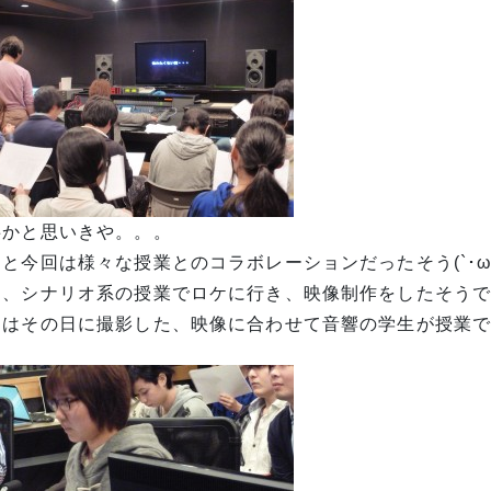
事かと思いきや。。。
と今回は様々な授業とのコラボレーションだったそう(`･ω´･
日、シナリオ系の授業でロケに行き、映像制作をしたそう
はその日に撮影した、映像に合わせて音響の学生が授業で音入