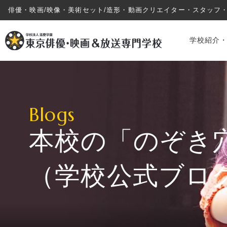
俳優・映画/映像・美術セット/造形・動画クリエイター・スタッフ
学校紹介
Blogs
本校の「のぞき
学校紹介・教育システム
（学校公式ブロ
専攻・コース紹介