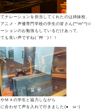
してナレーションを担当してくれたのは姉妹校、
アニメ・声優専門学校の学生の皆さん(*^m^*)☆
レーションのお勉強もしているだけあって、
ても良い声ですね( ´艸｀)！！
督やＭＡの学生と協力しながら
に合わせて声を入れて行きました(●ゝω･)