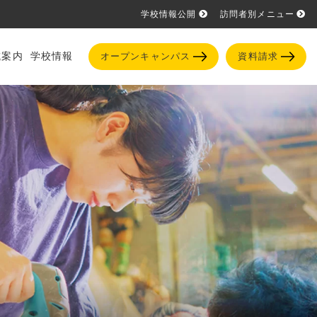
学校情報公開
訪問者別メニュー
試案内
学校情報
オープンキャンパス
資料請求