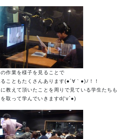
際の作業を様子を見ることで
ることもたくさんあります(●´∀｀●)ﾉ！！
生に教えて頂いたことを周りで見ている学生たちも
を取って学んでいきますd(‘v`●)