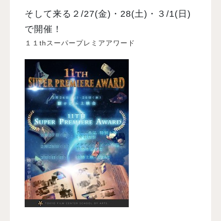
そして来る２/27(金)・28(土)・３/1(日)
で開催！
１１thスーパープレミアアワード