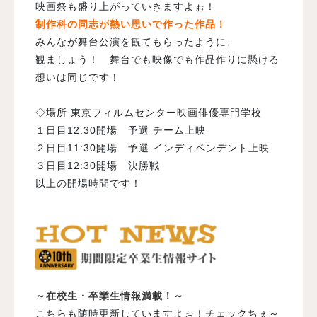
映画祭も盛り上がっていきますよぉ！
制作科の同志が熱い思いで作った作品！
みんなが舞台公演を観てもらったように、
観ましょう！ 舞台でも映像でも作品作りに懸ける
想いは同じです！
◇場所 東京フィルムセンター映画俳優専門学校
１日目12:30開場 予選 チーム上映
２日目11:30開場 予選 インディペンデント上映
３日目12:30開場 決勝戦
以上の開場時間です！
～在校生・卒業生情報満載！～
こちらも随時更新していますよぉ！チェックちぇ～