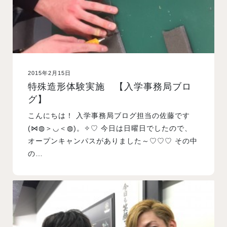
2015年2月15日
特殊造形体験実施 【入学事務局ブロ
グ】
こんにちは！ 入学事務局ブログ担当の佐藤です
(⋈◍＞◡＜◍)。✧♡ 今日は日曜日でしたので、
オープンキャンパスがありました～♡♡♡ その中
の…