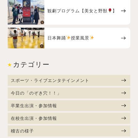
観劇プログラム【美女と野獣
】
日本舞踊
授業風景
カテゴリー
スポーツ・ライブエンタテインメント
今日の「のぞき穴！！」
卒業生出演・参加情報
在校生出演・参加情報
稽古の様子