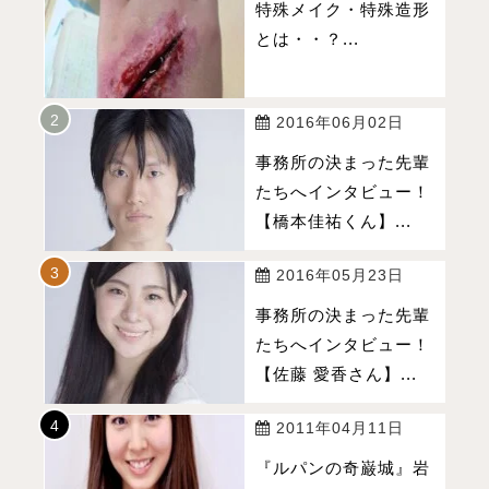
特殊メイク・特殊造形
とは・・？...
2016年06月02日
事務所の決まった先輩
たちへインタビュー！
【橋本佳祐くん】...
2016年05月23日
事務所の決まった先輩
たちへインタビュー！
【佐藤 愛香さん】...
2011年04月11日
『ルパンの奇巌城』岩