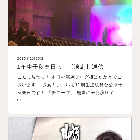
2015年2月15日
1年生千秋楽日っ！【演劇】通信
こんにちわっ！ 本日の演劇ブログ担当たかとでご
ざいます！ さぁ！いよいよ11期生進級舞台公演千
秋楽日です！ 「チアーズ」 無事に全公演終了
い…