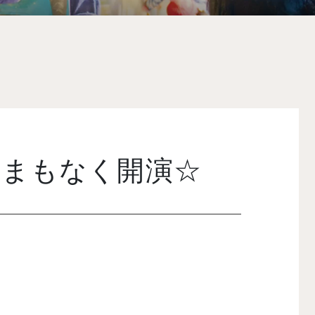
☆まもなく開演☆