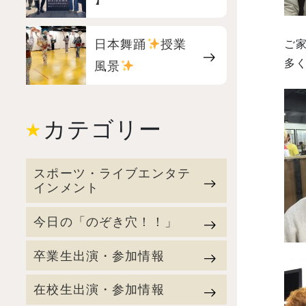
日本舞踊
授業
ご
多く
風景
カテゴリー
スポーツ・ライブエンタテ
インメント
今日の「のぞき穴！！」
卒業生出演・参加情報
在校生出演・参加情報