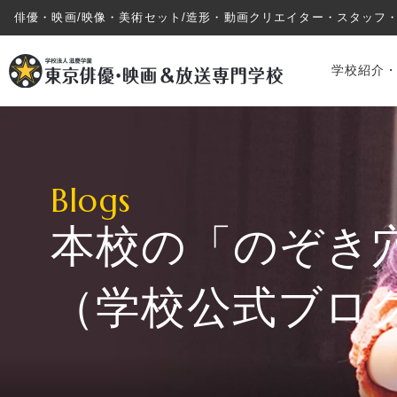
俳優・映画/映像・美術セット/造形・動画クリエイター・スタッフ
学校紹介
Blogs
本校の「のぞき
学校紹介・教育システム
（学校公式ブロ
専攻・コース紹介