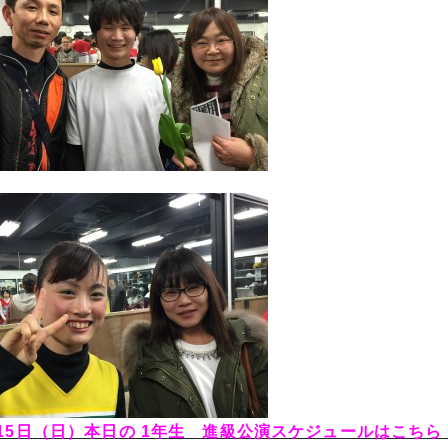
15日（日）本日の 1年生 進級公演スケジュールはこちら