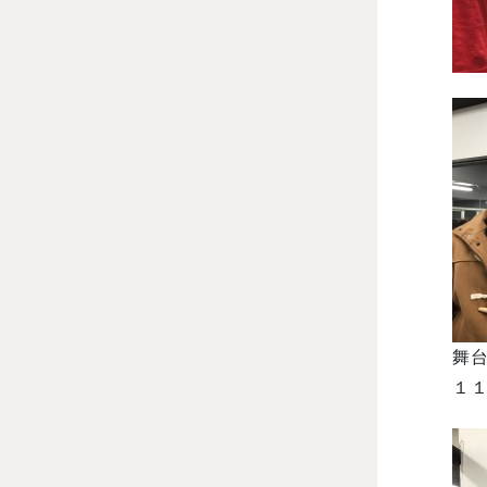
舞台
１１