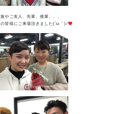
家族やご友人、先輩、後輩、、、
の皆様にご来場頂きました(´ω｀)ﾉ