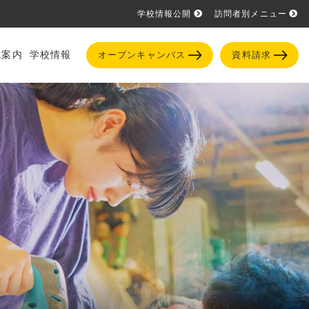
学校情報公開
訪問者別メニュー
試案内
学校情報
オープンキャンパス
資料請求