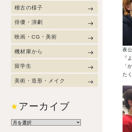
稽古の様子
俳優・演劇
映画・CG・美術
夜公
機材庫から
『よ
留学生
「か
たく
美術・造形・メイク
アーカイブ