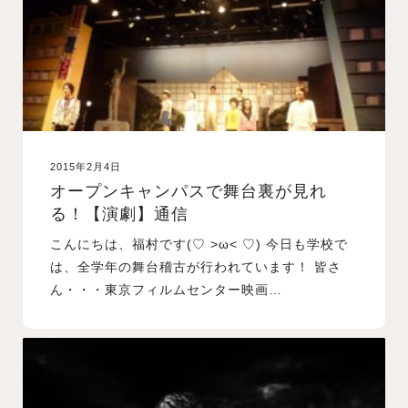
2015年2月4日
オープンキャンパスで舞台裏が見れ
る！【演劇】通信
こんにちは、福村です(♡ >ω< ♡) 今日も学校で
は、全学年の舞台稽古が行われています！ 皆さ
ん・・・東京フィルムセンター映画…