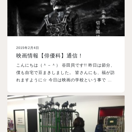
2015年2月4日
映画情報【俳優科】通信！
こんにちは（＾－＾） 谷田貝です!! 昨日は節分、
僕も自宅で豆まきしました。 皆さんにも、福が訪
れますように☆ 今日は映画の学校という事で …