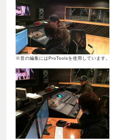
※音の編集にはProToolsを使用しています。