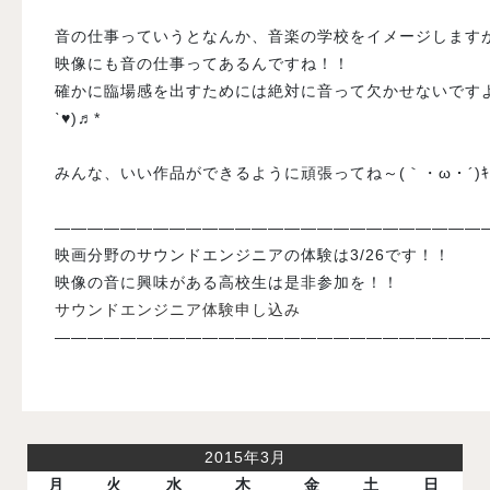
音の仕事っていうとなんか、音楽の学校をイメージします
映像にも音の仕事ってあるんですね！！
確かに臨場感を出すためには絶対に音って欠かせないですよ
ˋ♥)♬*
みんな、いい作品ができるように頑張ってね～(｀・ω・´)ｷ
——————————————————————————
映画分野のサウンドエンジニアの体験は3/26です！！
映像の音に興味がある高校生は是非参加を！！
サウンドエンジニア体験申し込み
——————————————————————————
2015年3月
月
火
水
木
金
土
日