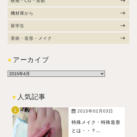
映画・CG・美術
機材庫から
留学生
美術・造形・メイク
アーカイブ
人気記事
2015年02月03日
特殊メイク・特殊造形
とは・・？...