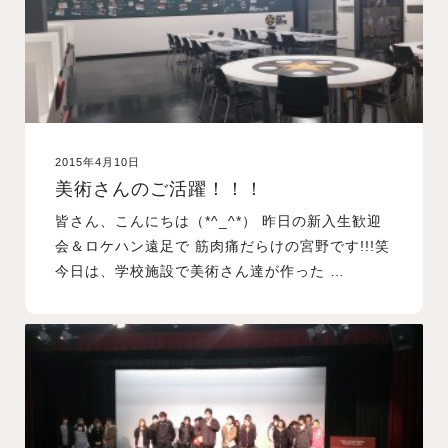
2015年4月10日
美術さんのご活躍！！！
皆さん、こんにちは（*^_^*） 昨日の新入生歓迎
会＆ロケハン遠足で 筋肉痛だらけの宮野です!!!笑
今日は、学校施設で美術さん達が作った …