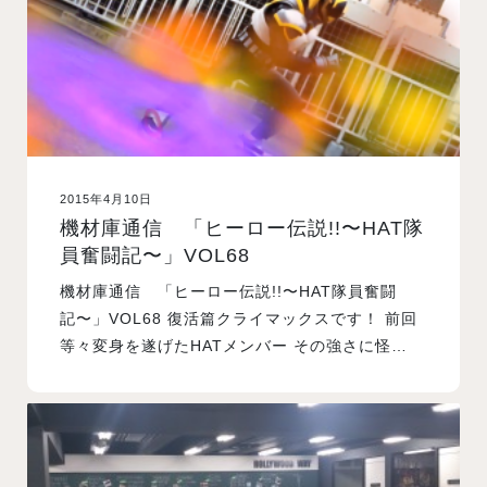
2015年4月10日
機材庫通信 「ヒーロー伝説!!〜HAT隊
員奮闘記〜」VOL68
機材庫通信 「ヒーロー伝説!!〜HAT隊員奮闘
記〜」VOL68 復活篇クライマックスです！ 前回
等々変身を遂げたHATメンバー その強さに怪…