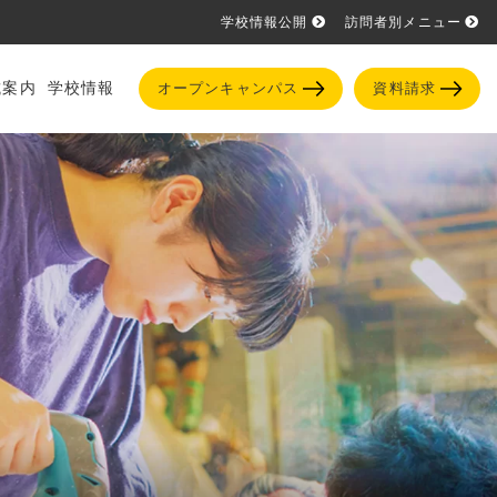
学校情報公開
訪問者別メニュー
試案内
学校情報
オープンキャンパス
資料請求