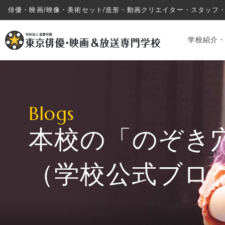
俳優・映画/映像・美術セット/造形・動画クリエイター・スタッフ
学校紹介
Blogs
本校の「のぞき
学校紹介・教育システム
（学校公式ブロ
専攻・コース紹介