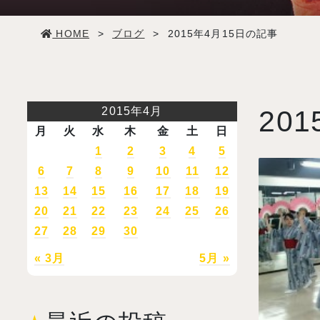
学生生活
HOME
>
ブログ
>
2015年4月15日の記事
就職・デビュー
入試案内
2015年4月
201
月
火
水
木
金
土
日
学校情報
1
2
3
4
5
6
7
8
9
10
11
12
13
14
15
16
17
18
19
オープンキャンパス
20
21
22
23
24
25
26
27
28
29
30
訪問者別メニュー
« 3月
5月 »