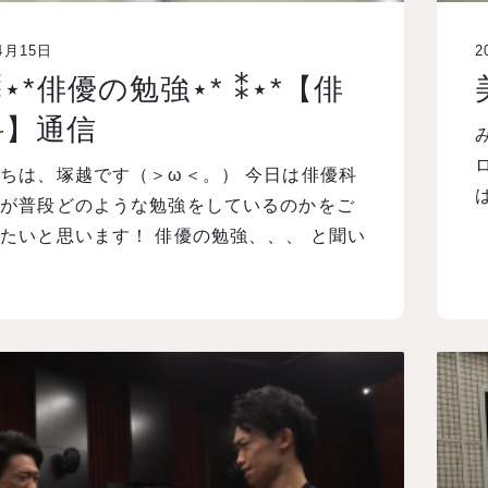
4月15日
2
 ⁑⋆*俳優の勉強⋆* ⁑⋆*【俳
科】通信
ロ
ちは、塚越です（＞ω＜。） 今日は俳優科
生が普段どのような勉強をしているのかをご
たいと思います！ 俳優の勉強、、、 と聞い