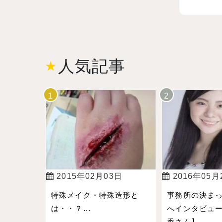
人気記事
2015年02月03日
2016年05月
特殊メイク・特殊造形と
事務所の決ま
は・・？...
へインタビュー
香さん】...