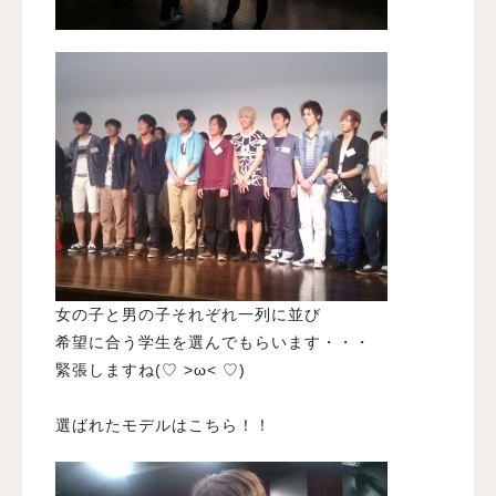
女の子と男の子それぞれ一列に並び
希望に合う学生を選んでもらいます・・・
緊張しますね(♡ >ω< ♡)
選ばれたモデルはこちら！！