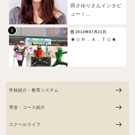
田さゆりさんインタビ
ュー！...
2014年07月21日
★☆Ｈ．Ａ．Ｔ☆★
学校紹介・教育システム
専攻・コース紹介
スクールライフ