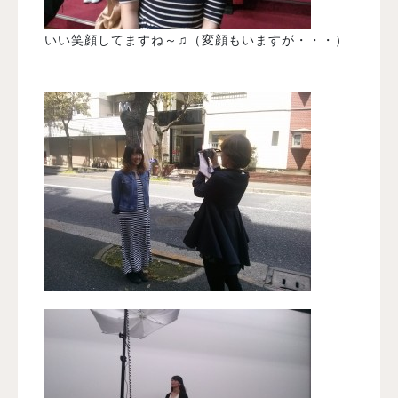
いい笑顔してますね～♫（変顔もいますが・・・）