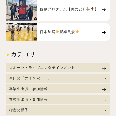
観劇プログラム【美女と野獣
】
日本舞踊
授業風景
カテゴリー
スポーツ・ライブエンタテインメント
今日の「のぞき穴！！」
卒業生出演・参加情報
在校生出演・参加情報
稽古の様子