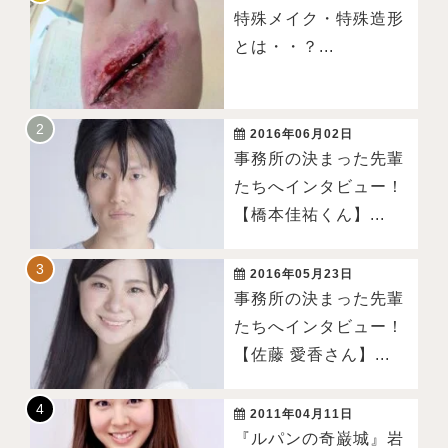
特殊メイク・特殊造形
とは・・？...
2016年06月02日
事務所の決まった先輩
たちへインタビュー！
【橋本佳祐くん】...
2016年05月23日
事務所の決まった先輩
たちへインタビュー！
【佐藤 愛香さん】...
2011年04月11日
『ルパンの奇巌城』岩