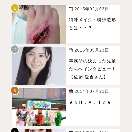
2015年02月03日
特殊メイク・特殊造形
とは・・？...
2016年05月23日
事務所の決まった先輩
たちへインタビュー！
【佐藤 愛香さん】...
2014年07月21日
★☆Ｈ．Ａ．Ｔ☆★