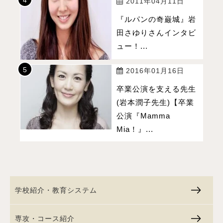
2011年04月11日
『ルパンの奇巌城』岩
田さゆりさんインタビ
ュー！...
2016年01月16日
卒業公演を支える先生
(岩本潤子先生)【卒業
公演『Mamma
Mia！』...
学校紹介・教育システム
専攻・コース紹介