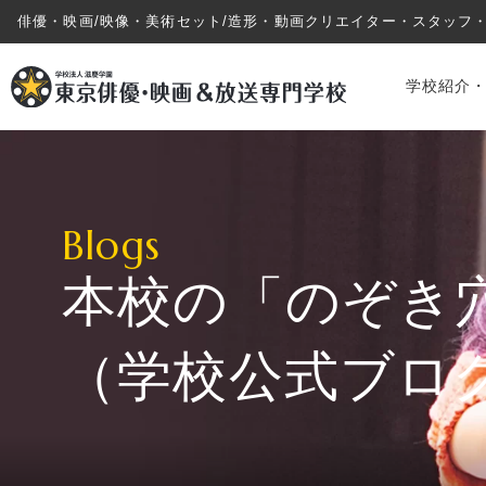
俳優・映画/映像・美術セット/造形・動画クリエイター・スタッフ
学校紹介
Blogs
本校の「のぞき
学校紹介・教育システム
（学校公式ブロ
専攻・コース紹介