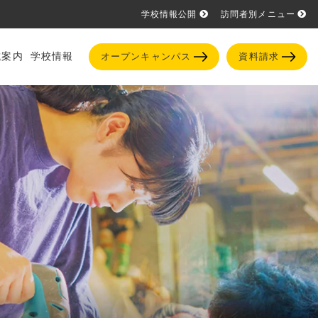
学校情報公開
訪問者別メニュー
試案内
学校情報
オープンキャンパス
資料請求