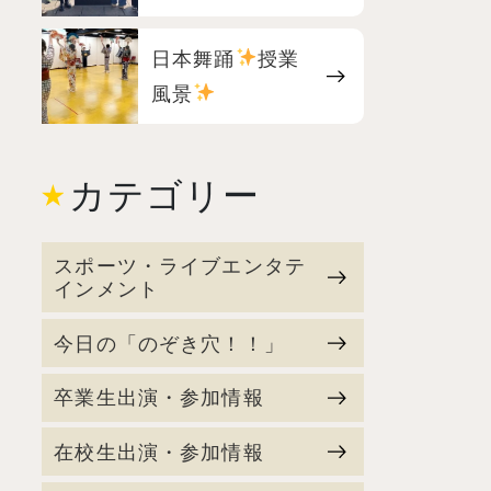
日本舞踊
授業
風景
カテゴリー
スポーツ・ライブエンタテ
インメント
今日の「のぞき穴！！」
卒業生出演・参加情報
在校生出演・参加情報