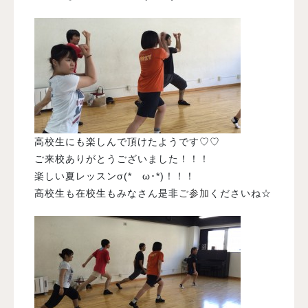
高校生にも楽しんで頂けたようです♡♡
ご来校ありがとうございました！！！
楽しい夏レッスンσ(*ゝω･*)！！！
高校生も在校生もみなさん是非
ご参加
くださいね☆