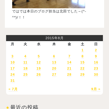
ではでは本日のブログ担当は北田でした～(^-
^*)/！！
2015年8月
月
火
水
木
金
土
日
1
2
3
4
5
6
7
8
9
10
11
12
13
14
15
16
17
18
19
20
21
22
23
24
25
26
27
28
29
30
31
« 7月
9月 »
最近の投稿