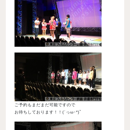
ご予約もまだまだ可能ですので
お待ちしております！！(´っω･*)ﾟ