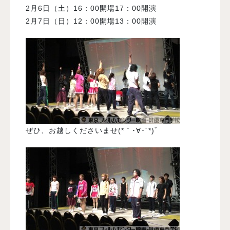
2月6日（土）16：00開場17：00開演
2月7日（日）12：00開場13：00開演
ぜひ、お越しくださいませ(*｀･∀･´*)ﾟ