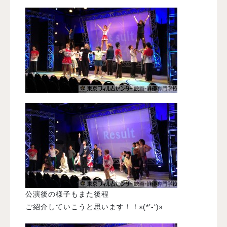
公演後の様子もまた後程
ご紹介していこうと思います！！ε(*’-‘)з