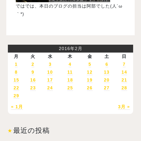
ではでは、本日のブログの担当は阿部でした(人´ω
｀*)
2016年2月
月
火
水
木
金
土
日
1
2
3
4
5
6
7
8
9
10
11
12
13
14
15
16
17
18
19
20
21
22
23
24
25
26
27
28
29
« 1月
3月 »
最近の投稿