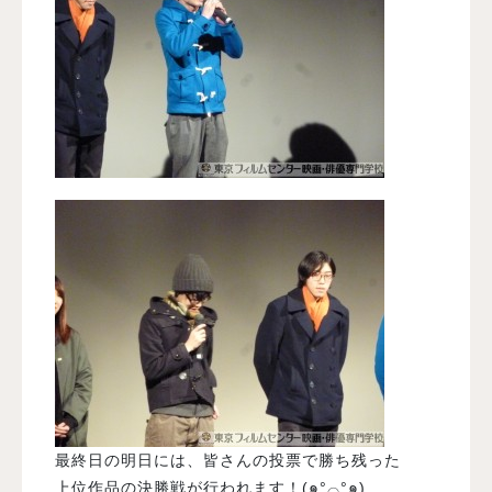
最終日の明日には、皆さんの投票で勝ち残った
上位作品の決勝戦が行われます！(๑°⌓°๑)