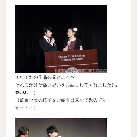
それぞれの作品の見どころや
それにかけた熱い思いをお話ししてくれました(´｡
✪ω✪｡｀)
（監督全員の様子をご紹介出来ずで残念です
が・・・）