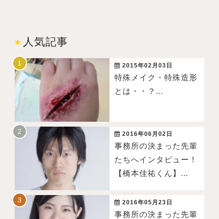
人気記事
2015年02月03日
特殊メイク・特殊造形
とは・・？...
2016年06月02日
事務所の決まった先輩
たちへインタビュー！
【橋本佳祐くん】...
2016年05月23日
事務所の決まった先輩