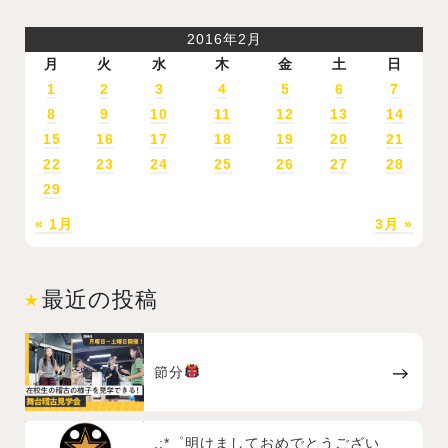
2016年2月
月
火
水
木
金
土
日
1
2
3
4
5
6
7
8
9
10
11
12
13
14
15
16
17
18
19
20
21
22
23
24
25
26
27
28
29
« 1月
3月 »
最近の投稿
節分
.:*゜明けましておめでとうござい