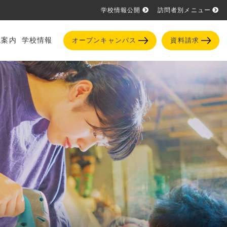
学校情報公開
訪問者別メニュー
試案内
学校情報
オープンキャンパス
資料請求