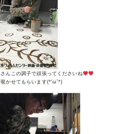
なさんこの調子で頑張ってくださいね
覗かせてもらいます(*’ω`*)ゞ