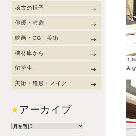
稽古の様子
俳優・演劇
映画・CG・美術
機材庫から
１年
留学生
みな
美術・造形・メイク
アーカイブ