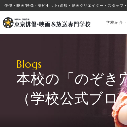
俳優・映画/映像・美術セット/造形・動画クリエイター・スタッフ
学校紹介
Blogs
本校の「のぞき
学校紹介・教育システム
（学校公式ブロ
専攻・コース紹介