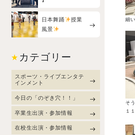
日本舞踊
授業
細い
風景
カテゴリー
スポーツ・ライブエンタテ
インメント
今日の「のぞき穴！！」
そ
１
卒業生出演・参加情報
在校生出演・参加情報