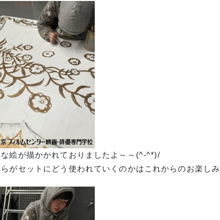
な絵が描かかれておりましたよ～～(^-^*)/
ちらがセットにどう使われていくのかはこれからのお楽し