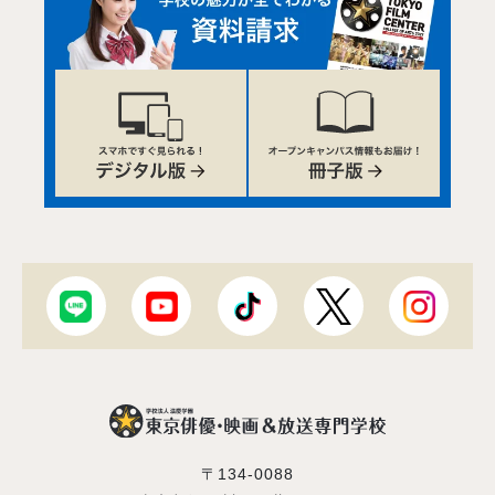
〒134-0088