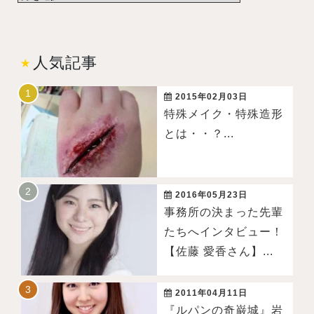
人気記事
2015年02月03日
特殊メイク・特殊造形
とは・・？...
2016年05月23日
事務所の決まった先輩
たちへインタビュー！
【佐藤 愛香さん】...
2011年04月11日
『ルパンの奇巌城』岩