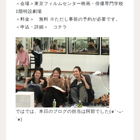
＜会場＞東京フィルムセンター映画・俳優専門学校
1階特設劇場
＜料金＞ 無料 ※ただし事前の予約が必要です。
＜申込・詳細＞
コチラ
ではでは、本日のブログの担当は阿部でした(๑`･ᴗ･
´๑)