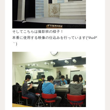
そしてこちらは撮影班の様子！
本番に使用する映像の仕込みを行っています(*∂ω∂*
｀)