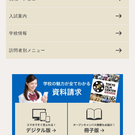
入試案内
学校情報
訪問者別メニュー