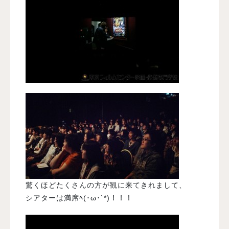
驚くほどたくさんの方が観に来てきれまして、
シアターは満席ﾍ(･ω･`*)！！！