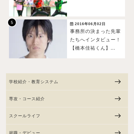
2016年06月02日
事務所の決まった先輩
たちへインタビュー！
【橋本佳祐くん】...
学校紹介・教育システム
専攻・コース紹介
スクールライフ
就職・デビュー