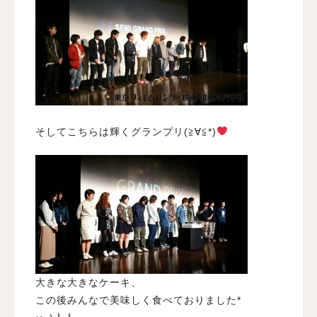
そしてこちらは輝くグランプリ(≧∀≦*)
大きな大きなケーキ、
この後みんなで美味しく食べておりました*ゝ