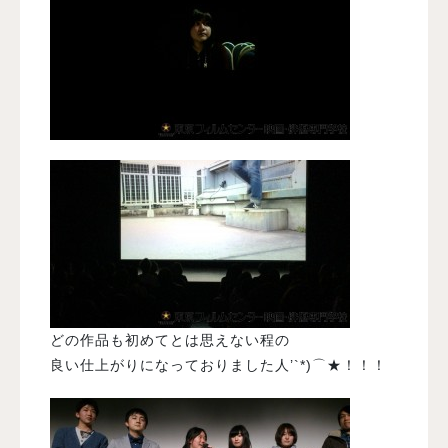
どの作品も初めてとは思えない程の
良い仕上がりになっておりました人’`*)⌒★！！！