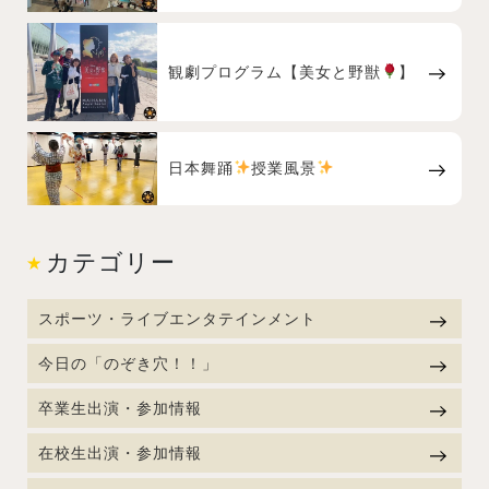
観劇プログラム【美女と野獣
】
日本舞踊
授業風景
カテゴリー
スポーツ・ライブエンタテインメント
今日の「のぞき穴！！」
卒業生出演・参加情報
在校生出演・参加情報