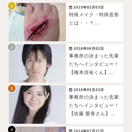
2015年02月03日
特殊メイク・特殊造形
とは・・？...
2016年06月02日
事務所の決まった先輩
たちへインタビュー！
【橋本佳祐くん】...
2016年05月23日
事務所の決まった先輩
たちへインタビュー！
【佐藤 愛香さん】...
2014年07月21日