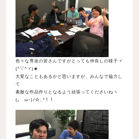
色々な専攻の皆さんですがとっても仲良しの様子ヾ
(^▽^ヾ)★
大変なこともあるかと思いますが、みんなで協力し
て
素敵な作品作りとなるよう頑張ってくださいねヽ
(｡ゝω･)ﾉ☆;:*！！